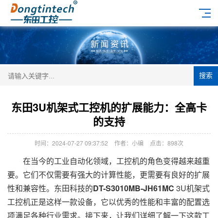
搜索
东田3U机架式工控机的扩展能力：全高卡
的支持
时间：2024-07-27 09:37:52
作者：小编
点击：
898次
在当今的工业自动化领域，工控机的角色变得越来越重
要。它们不仅需要有强大的计算性能，更需要有良好的扩展
性和兼容性。东田科技的
DT-S3010MB-JH61MC
3U机架式
工控机正是这样一款设备，它以优秀的性能和丰富的配置选
项满足各种行业需求。接下来，让我们详细了解一下这款工