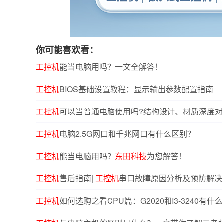
你可能喜欢看：
工控机
能当电脑用吗？一文全解答！
工控机
BIOS基础设置教程：显示输出参数配置指南
工控机
可以当普通电脑使用吗?结构设计、材质深度
工控机
电脑2.5G网口和千兆网口有什么区别？
工控机
能当电脑用吗？
东田科技
为您解答！
工控机
售后指南|
工控机
串口故障原因分析及预防解决
工控机
如何选购之看CPU篇：G2020和I3-3240有什