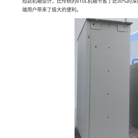
短款机箱设计，比传统的610L机箱节省了近30%
端用户带来了极大的便利。