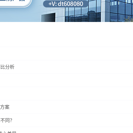
对比分析
方案
么不同？