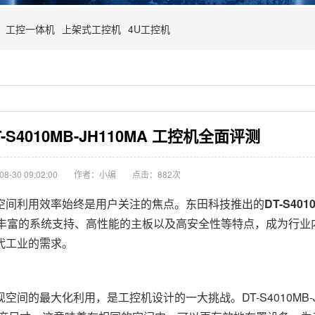
工控一体机
上架式工控机
4U工控机
S4010MB-JH110MA 工控机全面评测
-30 09:02:00
作者：小编
点击：
882次
间利用效率始终是用户关注的焦点。东田科技推出的
DT-S401
、丰富的系统支持、高性能的主板以及高安全性等特点，成为行业
代工业的需求。
最大化利用，是工控机设计的一大挑战。DT-S4010MB-JH