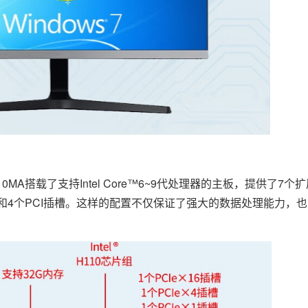
0MA搭载了支持Intel Core™6~9代处理器的主板，提供了7个
eX4插槽和4个PCI插槽。这样的配置不仅保证了强大的数据处理能力