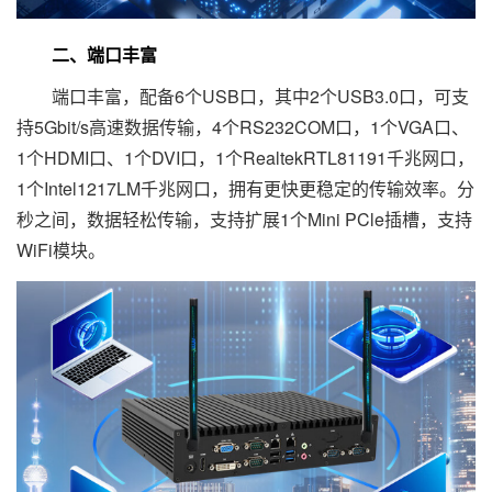
二、端口丰富
端口丰富，配备6个USB口，其中2个USB3.0口，可支
持5Gbit/s高速数据传输，4个RS232COM口，1个VGA口、
1个HDMI口、1个DVI口，1个RealtekRTL81191千兆网口，
1个Intel1217LM千兆网口，拥有更快更稳定的传输效率。分
秒之间，数据轻松传输，支持扩展1个Mini PCle插槽，支持
WiFi模块。