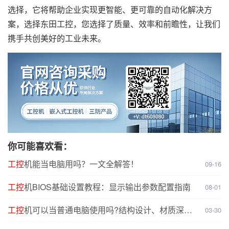
选择，它将帮助企业实现更智能、更可靠的自动化解决方
案，选择东田工控，您选择了质量、效率和前瞻性，让我们
携手共创美好的工业未来。
你可能喜欢看：
工控
机能当电脑用吗？一文全解答！
09-16
工控
机BIOS基础设置教程：显示输出参数配置指南
08-01
工控
机可以当普通电脑使用吗?结构设计、材质深度
03-30
对比分析