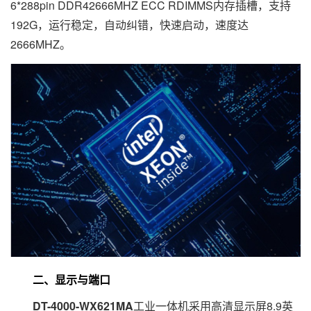
6*288pin DDR42666MHZ ECC RDIMMS内存插槽，支持
192G，运行稳定，自动纠错，快速启动，速度达
2666MHZ。
二、显示与端口
DT-4000-WX621MA
工业一体机采用高清显示屏8.9英