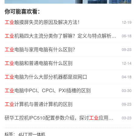
你可能喜欢看：
工业
触摸屏失灵的原因及解决方法！
12-19
工业
机箱四大主流分类你了解嘛？定义与特点解析，
06-18
选型无忧
工业
电脑与家用电脑有什么区别？
09-23
工业
电脑和普通电脑有什么区别
12-14
工业
电脑为什么大部分机器都是双网口
04-18
工业
电脑中PCI、CPCI、PXI插槽的区别
03-30
工业
计算机与普通计算机的区别
09-23
研华工控机IPC510配置参数介绍，探讨
工业
应用场
03-23
景适配性
标签：
4U工控一体机