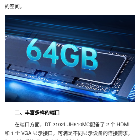
的空间。
二、丰富多样的端口
在端口方面，DT-2102L-JH610MC配备了 2 个 HDMI
和 1 个 VGA 显示接口，可满足不同显示设备的连接需求，