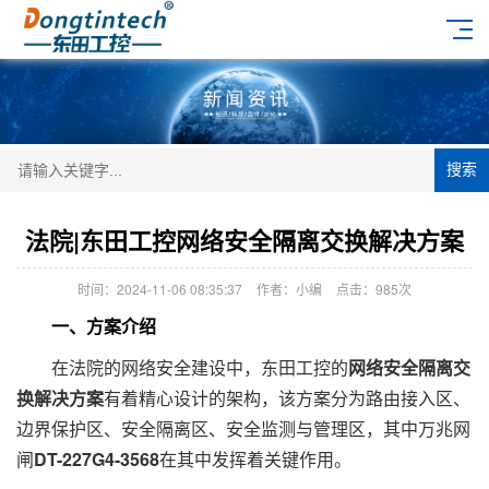
搜索
法院|东田工控网络安全隔离交换解决方案
时间：2024-11-06 08:35:37
作者：小编
点击：
985次
一、方案介绍
在法院的网络安全建设中，东田工控的
网络安全隔离交
换解决方案
有着精心设计的架构，该方案分为路由接入区、
边界保护区、安全隔离区、安全监测与管理区，其中万兆网
闸
DT-227G4-3568
在其中发挥着关键作用。