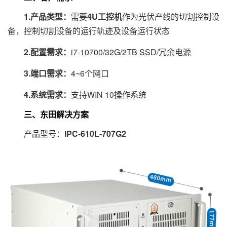
1.产品类型：
需要
4U工控机
作为光伏产线的切割控制设
备，控制切割设备的运行轨迹及设备运行状态
2.配置需求：
i7-10700/32G/2TB SSD/冗余电源
3.端口需求：
4~6个网口
4.系统需求：
支持WIN 10操作系统
三、东田解决方案
产品型号：
IPC-610L-707G2