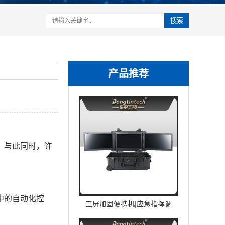
搜索
产品推荐
。与此同时，许
中的自动化控
三屏加固便携机|应急指挥调
度台移动终端|DTG-U1713-