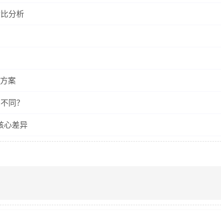
对比分析
方案
么不同？
核心差异