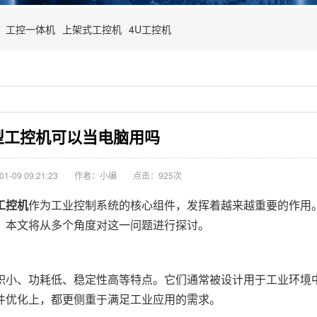
工控一体机
上架式工控机
4U工控机
型工控机可以当电脑用吗
-09 09:21:23
作者：小编
点击：
925次
工控机
作为工业控制系统的核心组件，发挥着越来越重要的作用
？本文将从多个角度对这一问题进行探讨。
小、功耗低、稳定性高等特点。它们通常被设计用于工业环境
件优化上，都更侧重于满足工业应用的需求。