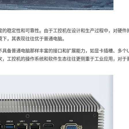
度的稳定性和可靠性。由于工控机在设计和生产过程中，对硬件
境下，其表现往往优于普通电脑。
备普通电脑那样丰富的接口和扩展能力，如显卡插槽、多个U
次，工控机的操作系统和软件生态往往更侧重于工业应用，对于