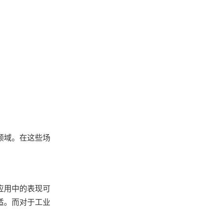
领域。在这些场
应用中的表现可
适。而对于工业