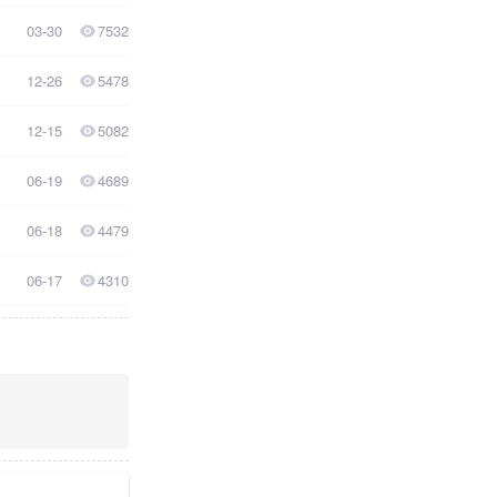
03-30
7532
12-26
5478
12-15
5082
06-19
4689
06-18
4479
06-17
4310