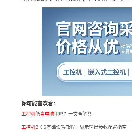
你可能喜欢看：
工控机
能
当电脑
用吗？一文全解答！
工控机
BIOS基础设置教程：显示输出参数配置指南