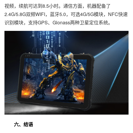
视频，续航可达到8.5小时。通信方面，机器配备了
2.4G/5.8G双频WIFI，蓝牙5.0，可选4G/5G模块，NFC快速
识别模块，支持GPS、Glonass两种卫星定位系统。
六、结语