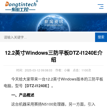
搜索
12.2英寸Windows三防平板DTZ-I1240E介
绍
时间：2025-03-12 09:08:03
作者：小编
点击：
1100次
今天给大家带来一台12.2英寸Windows版本的三防平板
电脑，型号【
DTZ-I1240E
】。
一、产品概述
这台机器采用赛扬N5100处理器，另一方面，引入