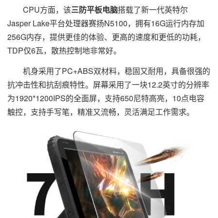
CPU方面，该
三防平板电脑
搭载了新一代英特尔
Jasper Lake平台处理器赛扬N5100，拥有16G运行内存加
256G内存，提供更佳的体验、更高的速度和更低的功耗，
TDP仅6瓦，散热控制地非常好。
机身采用了PC+ABS双材料，稳固又耐用，具备很强的
抗冲击性和抗刮痕特性。屏幕采用了一块12.2英寸的分辨率
为1920*1200IPS的全面屏，支持650尼特高亮，10点电容
触控，支持手写笔，精准又流畅，灵活满足工作需求。