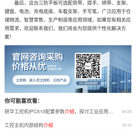
最后，这台三防平板可选配背带、提手、绑带、支架、
键盘、电池、充电底座、车载支架、手写笔，广泛应用于仓
储物流、智慧零售、生产制造等应用领域，如果您有相关应
用需求，欢迎联系我们，我们将会为您提供个性化解决方
案！
你可能喜欢看：
研华工控机IPC510配置参数
介绍
，探讨工业应用场
03-23
景适配性
工控主机内部结构
介绍
12-10