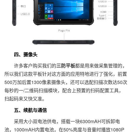
四、摄像头
许多客户购买我们的
三防平板
都是用来做采集管理的，
所以我们这款平板针对这方面的应用特地进行了强化，前置
500万加后置1300像素摄像头，还可以选配扫描次数达50次
每秒的一/二维码扫描模块，配合上预置的扫码配置工具，
扫起码来又快又准。
五、续航与通信
采用大小双电池供电，搭载一块6300mAH可拆卸电
池，1000mAH内置电池，在50%亮度与音量时播放1080P