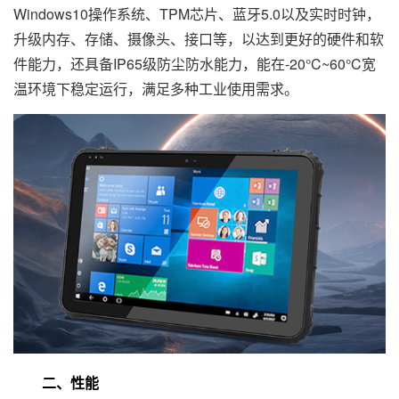
Windows10操作系统、TPM芯片、蓝牙5.0以及实时时钟，
升级内存、存储、摄像头、接口等，以达到更好的硬件和软
件能力，还具备IP65级防尘防水能力，能在-20°C~60°C宽
温环境下稳定运行，满足多种工业使用需求。
二、性能