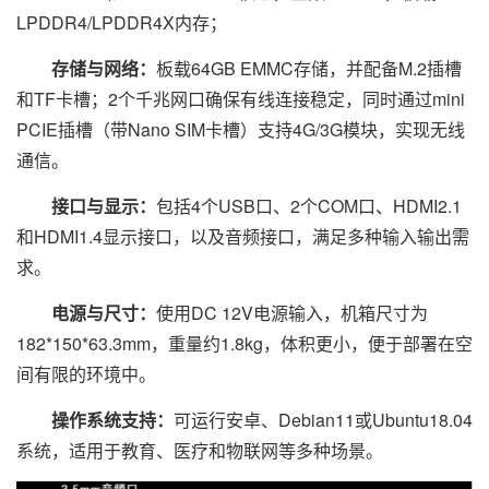
LPDDR4/LPDDR4X内存；
存储与网络：
板载64GB EMMC存储，并配备M.2插槽
和TF卡槽；2个千兆网口确保有线连接稳定，同时通过mini
PCIE插槽（带Nano SIM卡槽）支持4G/3G模块，实现无线
通信。
接口与显示：
包括4个USB口、2个COM口、HDMI2.1
和HDMI1.4显示接口，以及音频接口，满足多种输入输出需
求。
电源与尺寸：
使用DC 12V电源输入，机箱尺寸为
182*150*63.3mm，重量约1.8kg，体积更小，便于部署在空
间有限的环境中。
操作系统支持：
可运行安卓、Debian11或Ubuntu18.04
系统，适用于教育、医疗和物联网等多种场景。