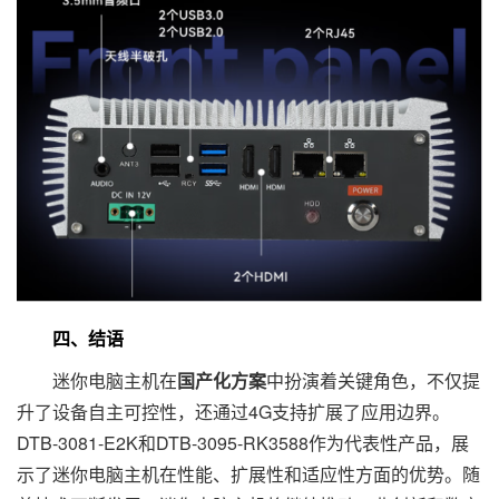
四、结语
迷你电脑主机在
国产化方案
中扮演着关键角色，不仅提
升了设备自主可控性，还通过4G支持扩展了应用边界。
DTB-3081-E2K和DTB-3095-RK3588作为代表性产品，展
示了迷你电脑主机在性能、扩展性和适应性方面的优势。随