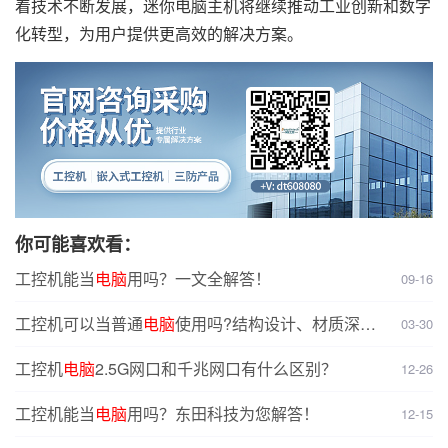
着技术不断发展，迷你电脑主机将继续推动工业创新和数字
化转型，为用户提供更高效的解决方案。
你可能喜欢看：
工控机能当
电脑
用吗？一文全解答！
09-16
工控机可以当普通
电脑
使用吗?结构设计、材质深度
03-30
对比分析
工控机
电脑
2.5G网口和千兆网口有什么区别？
12-26
工控机能当
电脑
用吗？东田科技为您解答！
12-15