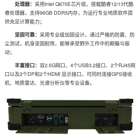
处理器：
采用Intel Q670E芯片组，搭载酷睿12/13代酷
睿处理器，支持96GB DDR5内存，为运行专业地质软件提
供充足计算能力；
坚固可靠：
采用专业级加固设计，通过严格的防震、防
尘测试，机身坚固耐用，能够承受野外工作中的颠簸与振
动；
丰富接口：
双2.5G网口、4个USB3.2接口、2个RJ45网
口以及2个DP和2个HDMI 显示接口，可同时连接GPS接收
机、地质雷达、光谱分析仪等专业设备。