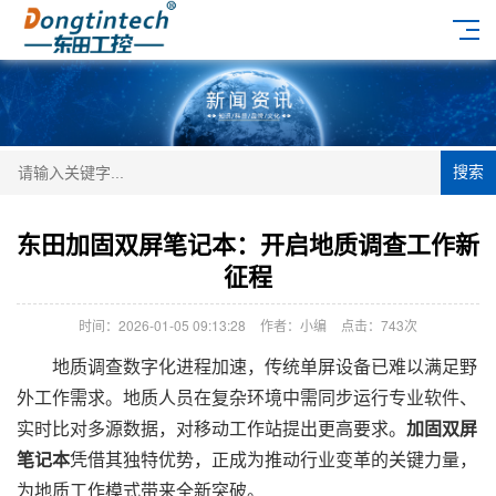
搜索
东田加固双屏笔记本：开启地质调查工作新
征程
时间：2026-01-05 09:13:28
作者：小编
点击：
743次
地质调查数字化进程加速，传统单屏设备已难以满足野
外工作需求。地质人员在复杂环境中需同步运行专业软件、
实时比对多源数据，对移动工作站提出更高要求。
加固双屏
笔记本
凭借其独特优势，正成为推动行业变革的关键力量，
为地质工作模式带来全新突破。