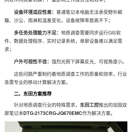
设备环境适应性差：
普通笔记本电脑无法承受野外颠
簸、沙尘、雨淋和温差变化，设备故障率居高不下；
多任务处理能力不足：
地质调查需要同步运行GIS软
件、数据处理程序、实时记录系统，单屏设备难以满足需
求；
户外可视性不佳：
强烈光照下屏幕反光、可视角度小。
这些问题严重制约着地质调查工作的质量和效率，行业
急需专业的移动计算解决方案。
二、东田方案推荐
针对地质调查行业的特殊需求，
东田工控
推出的加固双
屏笔记本
DTG-2173CRG-JQ670EMC
作为解决方案。