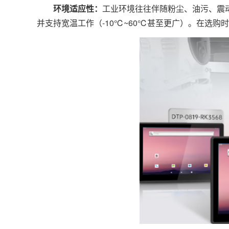
环境适应性：
工业环境往往伴随粉尘、油污、震动
并支持宽温工作（-10℃~60℃甚至更广）。在选