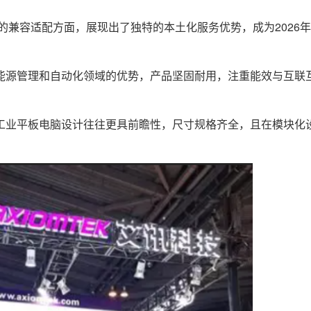
兼容适配方面，展现出了独特的本土化服务优势，成为2026
能源管理和自动化领域的优势，产品坚固耐用，注重能效与互联
工业平板电脑设计往往更具前瞻性，尺寸规格齐全，且在模块化