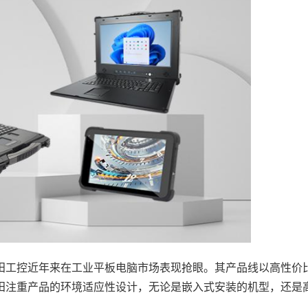
田工控近年来在工业平板电脑市场表现抢眼。其产品线以高性价
田注重产品的环境适应性设计，无论是嵌入式安装的机型，还是