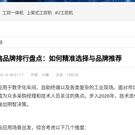
工控一体机
上架式工控机
4U工控机
荐
电脑品牌排行盘点：如何精准选择与品牌推荐
-12 09:21:17
作者：小编
点击：
1563次
用于数字化车间、自助终端以及各类复杂的工业现场。面对市
为众多采购经理和技术人员关注的焦点。步入2026年，技术迭
做出明智决策。
际应用场景出发，综合考虑以下几个维度：