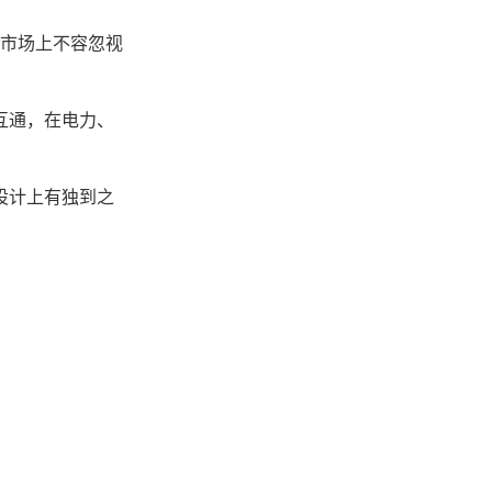
年市场上不容忽视
互通，在电力、
设计上有独到之