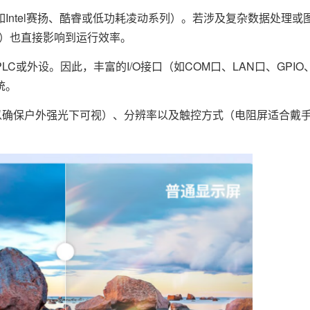
Intel赛扬、酷睿或低功耗凌动系列）。若涉及复杂数据处理或
D）也直接影响到运行效率。
C或外设。因此，丰富的I/O接口（如COM口、LAN口、GPIO
统。
d/m²以确保户外强光下可视）、分辨率以及触控方式（电阻屏适合