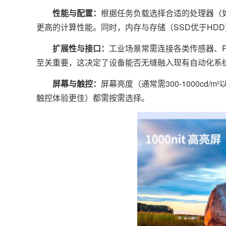
性能与配置：
根据任务负载选择合适的处理器（如
更高的计算性能。同时，内存与存储（SSD优于HD
扩展性与接口：
工业场景常需连接各类传感器、PL
至关重要，这决定了设备能否无缝融入现有自动化系
屏幕与触控：
屏幕亮度（通常需300-1000c
触控体验更佳）都需按需选择。