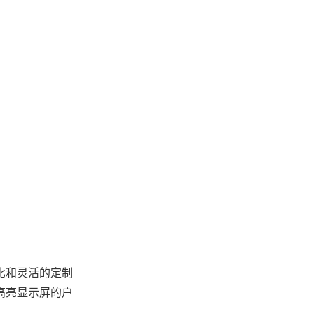
比和灵活的定制
高亮显示屏的户