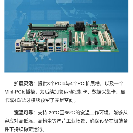
扩展灵活
：提供3个PCIe与4个PCI扩展槽，以及一个
Mini-PCIe插槽，为后续加装运动控制卡、数据采集卡、显
卡或4G/蓝牙模块预留了充足空间。
宽温可靠
：支持-20℃至65℃的宽温工作环境，能够从
容应对高低温、高粉尘等严苛工业场景，确保设备在极端条
件下持续稳定运行。