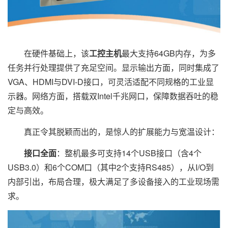
在硬件基础上，该
工控主机
最大支持64GB内存，为多
任务并行处理提供了充足空间。显示输出方面，同时集成了
VGA、HDMI与DVI-D接口，可灵活适配不同规格的工业显
示器。网络方面，搭载双Intel千兆网口，保障数据吞吐的稳
定与高效。
真正令其脱颖而出的，是惊人的扩展能力与宽温设计：
接口全面
：整机最多可支持14个USB接口（含4个
USB3.0）和6个COM口（其中2个支持RS485），从I/O到
内部引出，布局合理，极大满足了多设备接入的工业现场需
求。