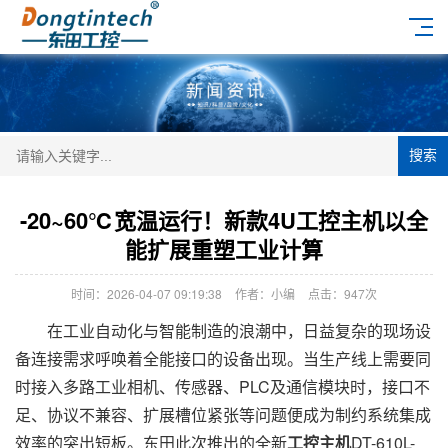
搜索
-20~60℃宽温运行！新款4U工控主机以全
能扩展重塑工业计算
时间：2026-04-07 09:19:38
作者：小编
点击：
947次
在工业自动化与智能制造的浪潮中，日益复杂的现场设
备连接需求呼唤着全能接口的设备出现。当生产线上需要同
时接入多路工业相机、传感器、PLC及通信模块时，接口不
足、协议不兼容、扩展槽位紧张等问题便成为制约系统集成
效率的突出短板。东田此次推出的全新
工控主机
DT-610L-