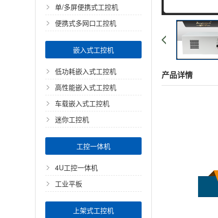
单/多屏便携式工控机
便携式多网口工控机
嵌入式工控机
低功耗嵌入式工控机
产品详情
高性能嵌入式工控机
车载嵌入式工控机
迷你工控机
工控一体机
4U工控一体机
工业平板
上架式工控机