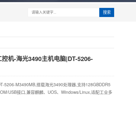
搜索
机-海光3490主机电脑|DT-5206-
5206-M3490MB,搭载海光3490处理器,支持128GBDDR5
M/USB接口,兼容麒麟、UOS、Windows/Linux,适配工业多