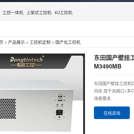
工控一体机
上架式工控机
4U工控机
页
>
产品展示
>
工控机定制
>
国产化工控机
东田国产壁挂工控
M3490MB
东田国产壁挂工控机DT-
内存.双千兆网口+多CO
场景需求.
在线咨询