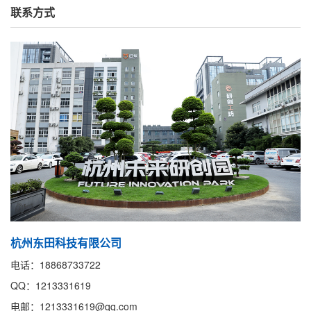
联系方式
杭州东田科技有限公司
电话：18868733722
QQ：1213331619
电邮：1213331619@qq.com