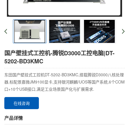
国产壁挂式工控机-腾锐D3000工控电脑|DT-
5202-BD3KMC
东田国产壁挂式工控机DT-5202-BD3KMC,搭载腾锐D3000八核处理
器,标配景嘉微JM9100显卡,支持银河麒麟/UOS等国产系统,6个COM
口+10个USB接口,满足工业场景国产化与扩展需求.
在线咨询
产品详情