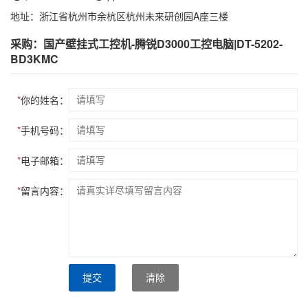
地址：浙江省杭州市余杭区杭州未来研创园A座三楼
采购：国产壁挂式工控机-腾锐D3000工控电脑|DT-5202-
BD3KMC
*
你的姓名：
*
手机号码：
*
电子邮箱：
*
留言内容：
提交
清除