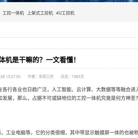
工控一体机
上架式工控机
4U工控机
体机是干嘛的？一文看懂！
8 13:37:50
作者：东田工控
点击：
1983次
各行各业也日趋广泛，人工智能、云计算、大数据等等融合进
和发展，那么，占据不可或缺地位的工控一体机究竟是何方神圣
算器，工业电脑等，它的分类很细，其中带显示触摸屏一体的也被