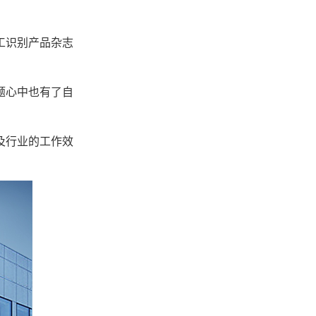
工识别产品杂志
题心中也有了自
及行业的工作效