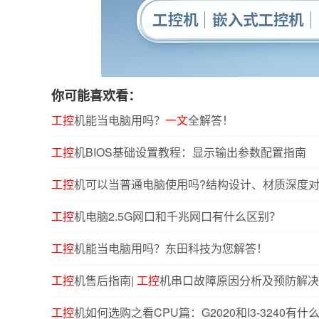
你可能喜欢看：
工控
机能当电脑用吗？
一文
全解答！
工控
机BIOS基础设置教程：显示输出参数配置指南
工控
机可以当普通电脑使用吗?结构设计、材质深度
工控
机电脑2.5G网口和千兆网口有什么区别？
工控
机能当电脑用吗？东田科技为您解答！
工控
机售后指南|
工控
机串口故障原因分析及预防解决
工控
机如何选购之看CPU篇：G2020和I3-3240有什