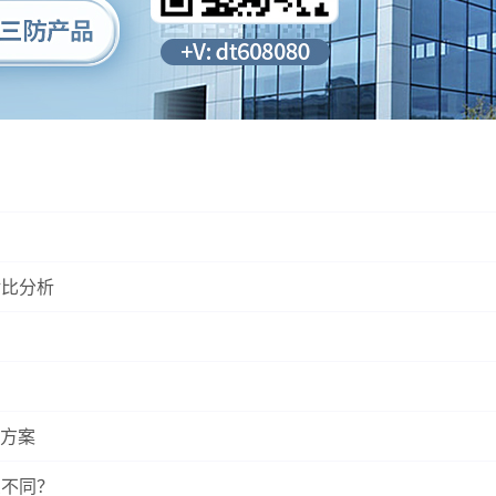
对比分析
方案
么不同？