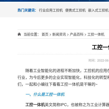
热门关键词：
行业应用工控机
便携式工控机
嵌入式工控机
当前位置：
首页
>
新闻资讯
>
产品百科
>
工控一体机
工控一
时间：2022-06-2
随着工业智能化的进程不断加快，工控机的应用在
行业，为今后更多的企业实现智能化，科技化的转型
们，一起和小编往下看看工控一体机是干嘛的~
一、什么是工控一体机
工控一体机
英文简称IPC，也被称之为工业计