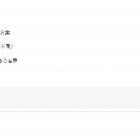
方案
么不同？
核心差异