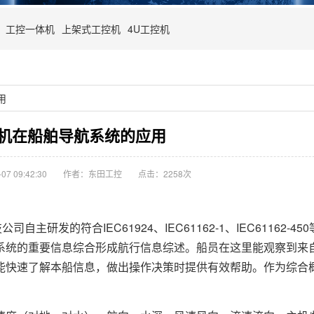
工控一体机
上架式工控机
4U工控机
用
机在船舶导航系统的应用
7 09:42:30
作者：东田工控
点击：
2258次
公司自主研发的符合IEC61924、IEC61162-1、IEC61162-
系统的重要信息综合形成航行信息综述。船员在这里能观察到来
能快速了解本船信息，做出操作决策时提供有效帮助。作为综合