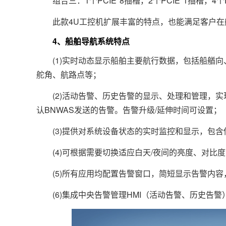
组合三：1个PCIE*8插槽，2个PCIE*1插槽，4个P
此款4U工控机扩展丰富的特点，也能满足客户在
4、船舶导航系统特点
(1)实时动态显示船舶主要航行数据，包括船艏向
舵角、航路点等；
(2)活动告警、历史告警的显示、处理和管理，实
认BNWAS发送的告警。告警升级/延伸时间可设置；
(3)提供对系统设备状态的实时监控和显示，包含
(4)可根据需要切换适应白天/夜间的亮度、对比
(5)所有应用均配置告警窗口，简短显示告警内容
(6)集成中央告警管理HMI（活动告警、历史告