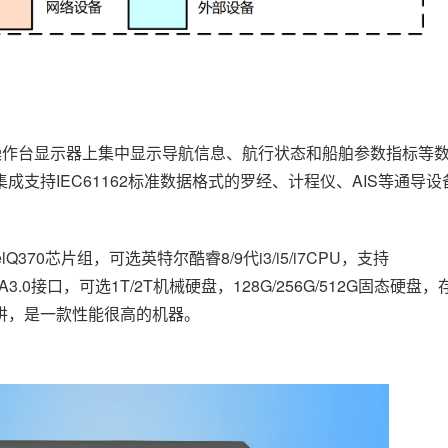
是在操作台显示器上集中显示导航信息、航行状态和船舶参数指标等
支持IEC61162标准数据格式的罗经、计程仪、AIS等通导
0芯片组，可选英特尔酷睿8/9代i3/i5/i7CPU，支持
ATA3.0接口，可选1T/2T机械硬盘，128G/256G/512G固态硬
讲，是一款性能很高的机器。