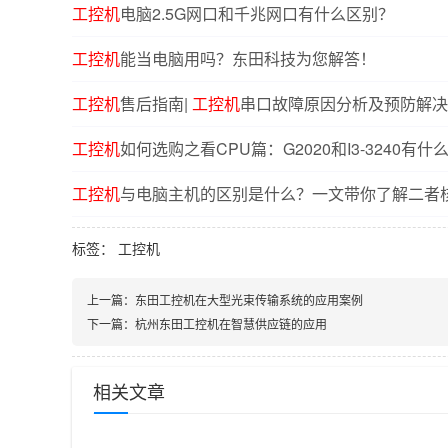
工控机
电脑2.5G网口和千兆网口有什么区别？
工控机
能当电脑用吗？东田科技为您解答！
工控机
售后指南|
工控机
串口故障原因分析及预防解决
工控机
如何选购之看CPU篇：G2020和I3-3240有什
工控机
与电脑主机的区别是什么？一文带你了解二者
标签：
工控机
上一篇：
东田工控机在大型光束传输系统的应用案例
下一篇：
杭州东田工控机在智慧供应链的应用
相关文章