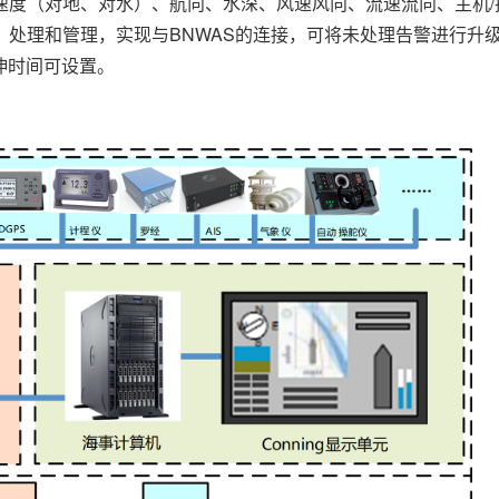
度（对地、对水）、航向、水深、风速风向、流速流向、主机/
处理和管理，实现与BNWAS的连接，可将未处理告警进行升
伸时间可设置。