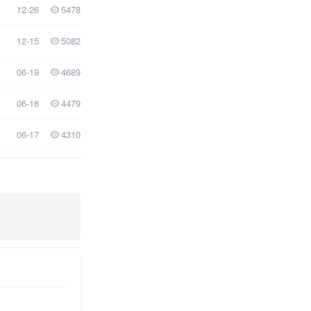
12-26
5478
12-15
5082
06-19
4689
06-18
4479
06-17
4310