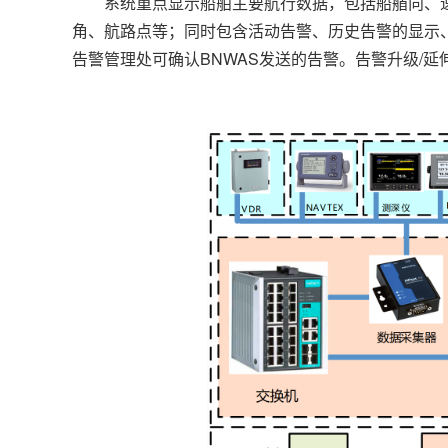
系统重点显示船舶主要航行数据，包括船艏向、速
角、航路点等；同时包含活动告警、历史告警的显示、
告警管理处可确认BNWAS发送的告警。告警升级/延