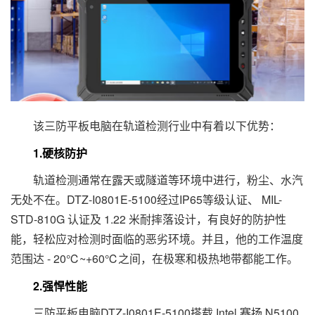
该三防平板电脑在轨道检测行业中有着以下优势：
1.硬核防护
轨道检测通常在露天或隧道等环境中进行，粉尘、水汽
无处不在。DTZ-I0801E-5100经过IP65等级认证、 MIL-
STD-810G 认证及 1.22 米耐摔落设计，有良好的防护性
能，轻松应对检测时面临的恶劣环境。并且，他的工作温度
范围达 - 20℃~+60℃之间，在极寒和极热地带都能工作。
2.强悍性能
三防平板电脑DTZ-I0801E-5100搭载 Intel 赛扬 N5100