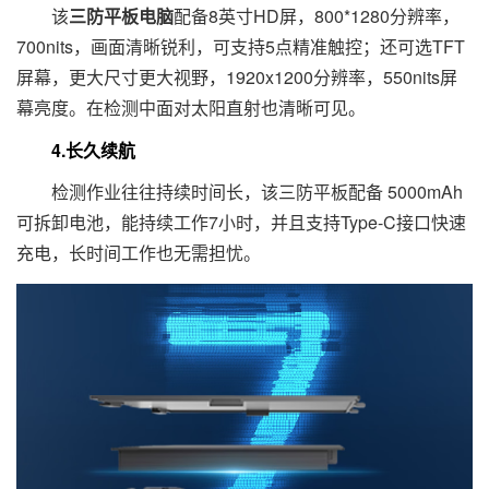
该
三防平板电脑
配备8英寸HD屏，800*1280分辨率，
700nits，画面清晰锐利，可支持5点精准触控；还可选TFT
屏幕，更大尺寸更大视野，1920x1200分辨率，550nits屏
幕亮度。在检测中面对太阳直射也清晰可见。
4.长久续航
检测作业往往持续时间长，该三防平板配备 5000mAh
可拆卸电池，能持续工作7小时，并且支持Type-C接口快速
充电，长时间工作也无需担忧。