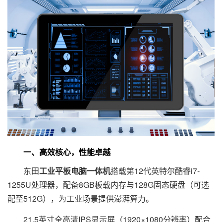
一、高效核心，性能卓越
东田
工业平板电脑一体机
搭载第12代英特尔酷睿i7-
1255U处理器，配备8GB板载内存与128G固态硬盘（可选
配至512G），为工业场景提供澎湃算力。
21.5英寸全高清IPS显示屏（1920×1080分辨率）配合