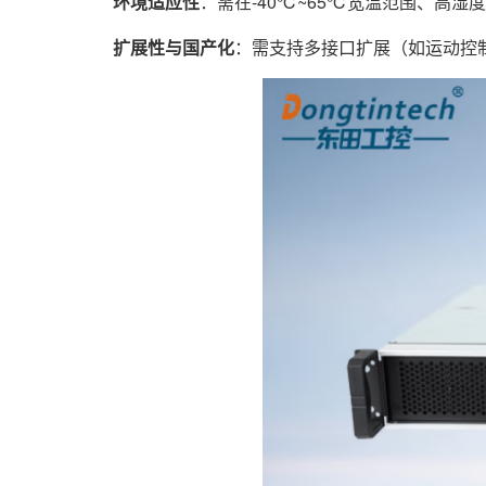
环境适应性
：需在-40℃~65℃宽温范围、高
扩展性与国产化
：需支持多接口扩展（如运动控