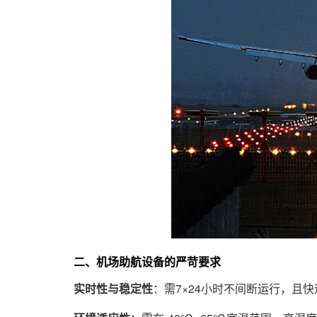
二、机场助航设备的严苛要求
实时性与稳定性
：需7×24小时不间断运行，且