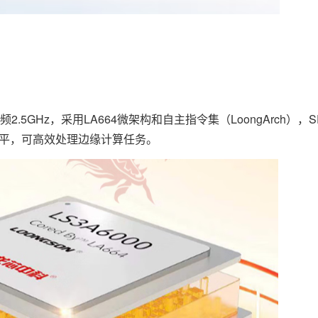
5GHz，采用LA664微架构和自主指令集（LoongArch），SPE
流水平，可高效处理边缘计算任务。