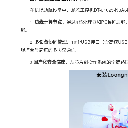
在机场助航设备中，龙芯工控机DT-61025-N3A
1.
边缘计算节点：
通过4核处理器和PCIe扩展
迟。
2.
多设备协同管理：
10个USB接口（含高速US
现塔台与跑道的多协议通信。
3.
国产化安全底座：
从芯片到操作系统的全链路