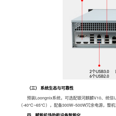
（三）
系统生态与可靠性
预装Loongnix系统，可选配银河麒麟V10、统
（-40℃~65℃），配备300W~500W冗余电源，
四、赋能机场助航设备智能化