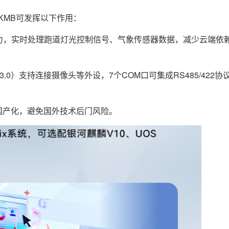
6KMB可发挥以下作用：
能力，实时处理跑道灯光控制信号、气象传感器数据，减少云端依
B3.0）支持连接摄像头等外设，7个COM口可集成RS485/422
国产化，避免国外技术后门风险。