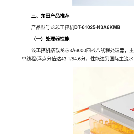
三、东田产品推荐
产品型号龙芯工控机
DT-61025-N3A6KMB
（一）处理器性能
该
工控机
搭载龙芯3A6000四核八线程处理器，主频2.
单线程/浮点分值达43.1/54.6分，性能达到国际主