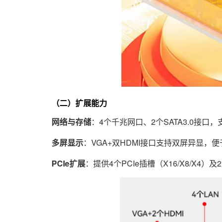
（二）扩展能力
网络与存储
：4个千兆网口、2个SATA3.0接口
多屏显示
：VGA+双HDMI接口支持双屏异显，
PCIe扩展
：提供4个PCIe插槽（X16/X8/X