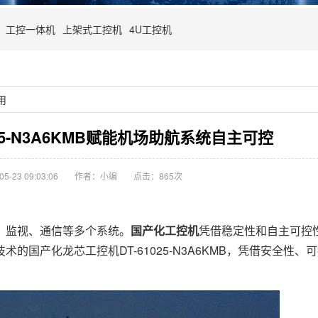
工控一体机
上架式工控机
4U工控机
用
25-N3A6KMB赋能机场助航系统自主可控
-23 09:03:06
作者：小编
点击：
865次
监视、通信等多个系统。
国产化工控机
凭借稳定性和自主可控
国产化龙芯工控机DT-61025-N3A6KMB，凭借安全性、