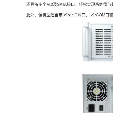
还具备多个M.2及SATA接口，轻松实现系统盘与数
此外，该机型还自带3个2.5G网口、6个COM口