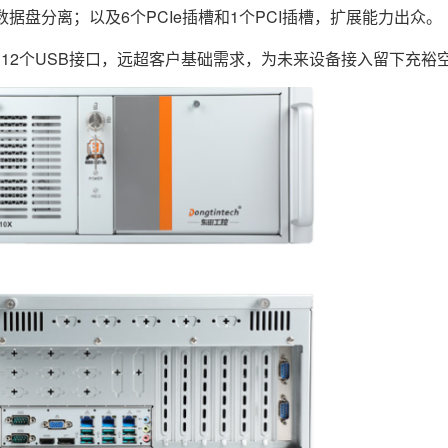
据盘分离；以及6个PCIe插槽和1个PCI插槽，扩展能力出众。
和12个USB接口，远超客户基础需求，为未来设备接入留下充裕