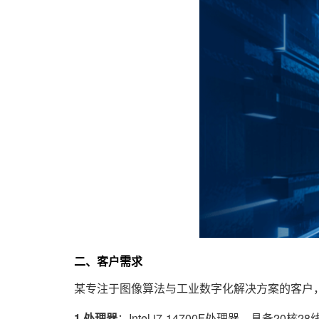
二、客户需求
某专注于图像算法与工业数字化解决方案的客户
1.处理器
：Intel i7-14700F处理器，具备20