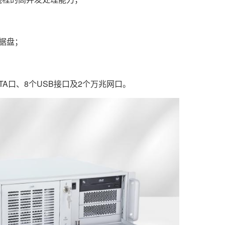
数据盘；
个SATA口、8个USB接口及2个万兆网口。