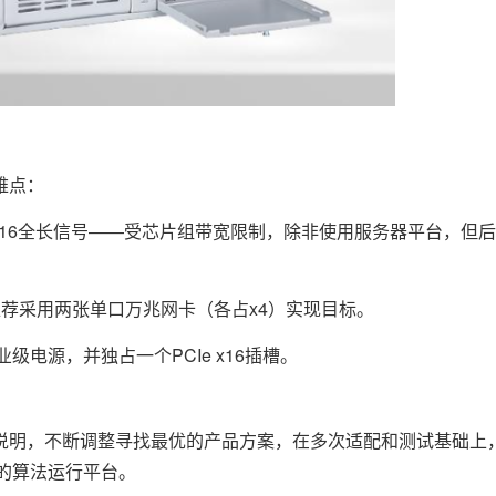
难点：
x16全长信号——受芯片组带宽限制，除非使用服务器平台，但后者
推荐采用两张单口万兆网卡（各占x4）实现目标。
级电源，并独占一个PCIe x16插槽。
明，不断调整寻找最优的产品方案，在多次适配和测试基础上
的算法运行平台。