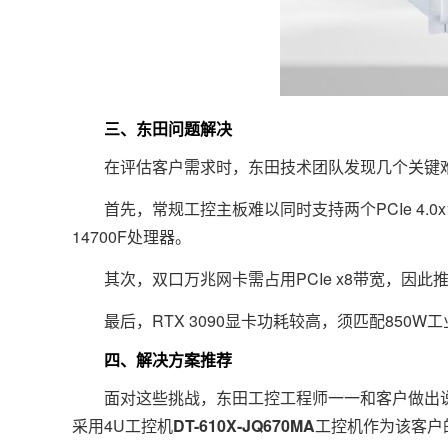
三、东田问题解决
在评估客户需求时，东田技术团队发现几个关键
首先，常规工控主板难以同时支持两个PCIe 4.0
14700F处理器。
其次，双口万兆网卡需占用PCIe x8带宽，因此
最后，RTX 3090显卡功耗较高，须匹配850W工业
四、解决方案推荐
面对这些挑战，东田工控工程师一一和客户做出说
采用4U工控机
DT-610X-JQ670MA
工控机作为该客户