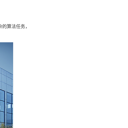
杂的算法任务，
。