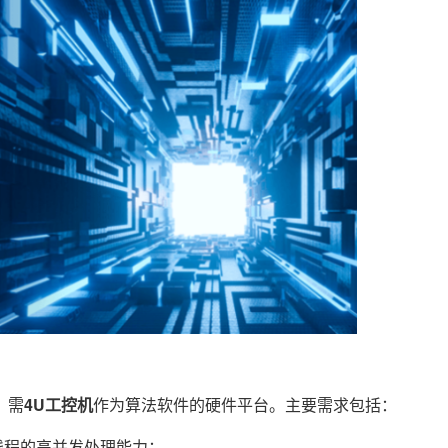
，需
4U工控机
作为算法软件的硬件平台。主要需求包括：
核28线程的高并发处理能力；