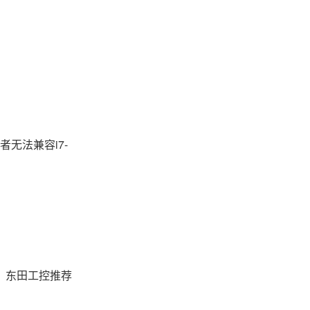
无法兼容i7-
，东田工控推荐