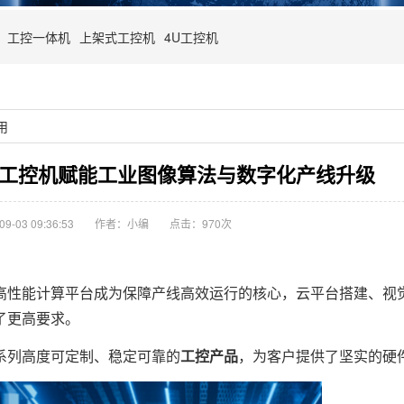
工控一体机
上架式工控机
4U工控机
用
GPU工控机赋能工业图像算法与数字化产线升级
-03 09:36:53
作者：小编
点击：
970次
性能计算平台成为保障产线高效运行的核心，云平台搭建、视
了更高要求。
列高度可定制、稳定可靠的
工控产品
，为客户提供了坚实的硬