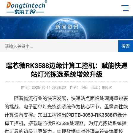
搜索
瑞芯微RK3588边缘计算工控机：赋能快递
站灯光拣选系统增效升级
时间：2025-10-11 09:38:20
作者：小编
点击：
896次
随着物流行业的快速发展，快递站点面临处理海量包裹
的挑战，电子面单灯光拣选系统作为核心环节，亟需高性能
计算设备支撑。东田工控推出的
DTB-3053-RK3588
边缘计
算工控机，搭载瑞芯微RK3588处理器，为灯光拣货系统提
供可靠的边缘计算能力，实现数据实时处理与设备协同控