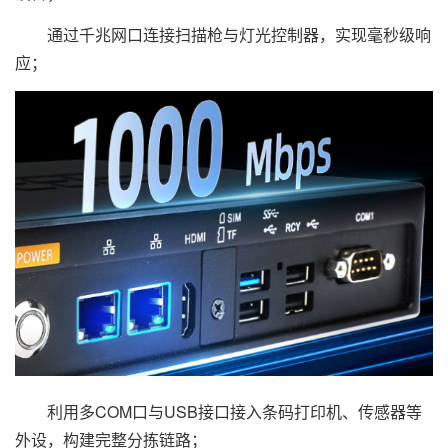
通过千兆网口连接扫描枪与灯光控制器，实现毫秒级响
应；
利用多COM口与USB接口接入条码打印机、传感器等
外设，构建完整分拣链路；