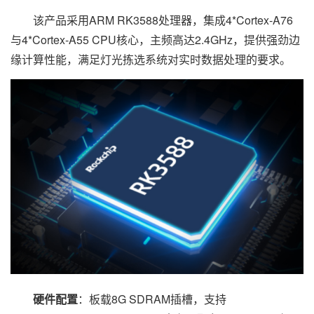
该产品采用ARM RK3588处理器，集成4*Cortex-A76
与4*Cortex-A55 CPU核心，主频高达2.4GHz，提供强劲边
缘计算性能，满足灯光拣选系统对实时数据处理的要求。
硬件配置
：板载8G SDRAM插槽，支持