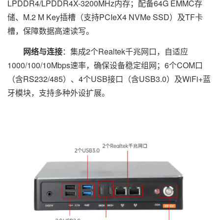
LPDDR4/LPDDR4X-3200MHz内存；配备64G EMMC存
储、M.2 M Key插槽（支持PCIeX4 NVMe SSD）及TF卡
槽，保障数据高速读写。
网络与连接
：集成2个Realtek千兆网口，自适应
1000/100/10Mbps速率，确保设备稳定组网；6个COM口
（含RS232/485）、4个USB接口（含USB3.0）及WiFi+蓝
牙模块，支持多种外设扩展。