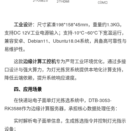
工业设计
：尺寸紧凑198*158*45mm，重量约1.3KG，
支持DC 12V工业电源输入；支持-10℃~60℃下宽温运行，
兼容安卓、Debian11、Ubuntu18.04系统，具备高可靠性与
易维护性。
这款
边缘计算工控机
专为严苛工业环境优化，通过多接
口设计与强大算力，为灯光拣货系统提供本地化计算支持，
降低云端依赖，提升系统响应速度。
四、应用场景
在快递站电子面单灯光拣选系统中，DTB-3053-
RK3588作为边缘计算服务器，承担核心数据处理任务：
实时解析电子面单信息，生成拣选指令并控制灯光指示
设备；