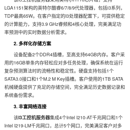
LGA1151架构的英特尔酷睿6/7/8/9代处理器，包括i3系列，
TDP最高65W。在客户指定的I3处理器配置下，可提供稳定
的计算能力，支持3.9 GHz睿频和4核心处理，完美满足功
率预测中的实时数据分析需求。
2. 多样化存储方案
设备配备2个DDR4插槽，至高支持64GB内存。客户采
用的16GB单条内存轻松应对多任务处理，确保系统在运行
复杂预测算法时的流畅性和稳定性。硬盘支持包括1个
SATA3.0接口和1个M.2 M Key插槽。客户使用的1TB SATA
机械硬盘提供了充足的存储空间，完全满足历史数据记录和
系统备份需求。
3. 丰富网络连接
该
I3工控机服务器
集成4个Intel I210-AT千兆网口和1个
Intel I219-LM千兆网口，总计5个网口，完美满足客户对多