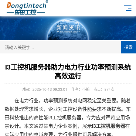
搜索
I3工控机服务器助力电力行业功率预测系统
高效运行
时间：2025-10-13 09:33:01
作者：小编
点击：
874次
在电力行业，功率预测系统对电网稳定至关重要。随着
数据处理需求增长，企业对工控设备性能要求不断提高。东
田科技推出的高性能I3工控机服务器，专为应对严苛应用场
景设计。本文通过某电力企业案例，展示
I3工控机服务器
在
实际应用中的卓越表现，为行业提供可靠解决方案。