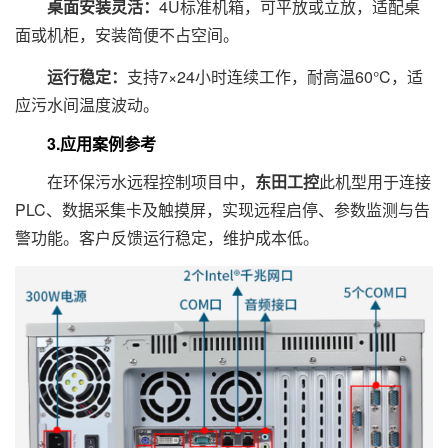
桌面安装灵活：
4U标准机箱，可平放或立放，适配桌
面或机柜，安装简便不占空间。
运行稳定：
支持7×24小时连续工作，耐高温60°C，适
应污水间温度波动。
3.应用案例参考
在环保污水远程控制项目中，
东田工控
此机型用于连接
PLC、数据采集卡及触摸屏，实现远程启停、参数监测与告
警功能。客户反馈运行稳定，维护成本低。