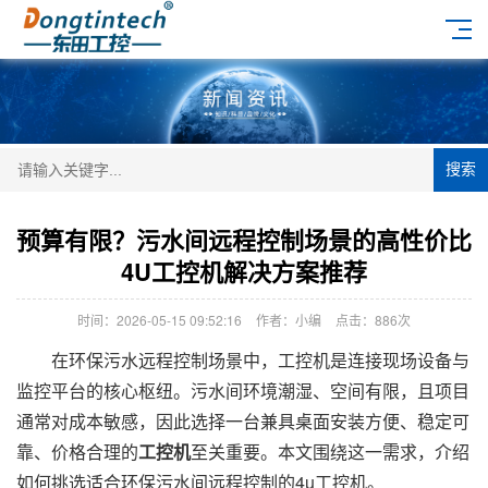
搜索
预算有限？污水间远程控制场景的高性价比
4U工控机解决方案推荐
时间：2026-05-15 09:52:16
作者：小编
点击：
886次
在环保污水远程控制场景中，工控机是连接现场设备与
监控平台的核心枢纽。污水间环境潮湿、空间有限，且项目
通常对成本敏感，因此选择一台兼具桌面安装方便、稳定可
靠、价格合理的
工控机
至关重要。本文围绕这一需求，介绍
如何挑选适合环保污水间远程控制的4u工控机。