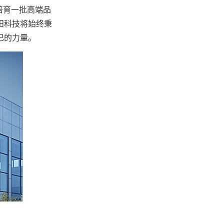
培育一批高端品
田科技将始终秉
己的力量。