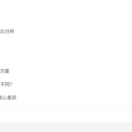
对比分析
方案
么不同？
核心差异