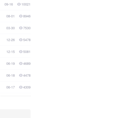
09-16
10021
08-01
8946
03-30
7530
12-26
5478
12-15
5081
06-19
4689
06-18
4478
06-17
4309