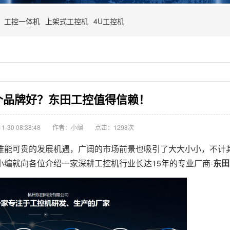
工控一体机
上架式工控机
4U工控机
个品牌好？东田工控值得信赖！
-30 08:38:48
作者：小编
点击：
1298次
能可贵的发展机遇，广阔的市场前景也吸引了大大小小，不计
编就向各位介绍一家深耕工控机行业长达15年的专业厂商-
东田