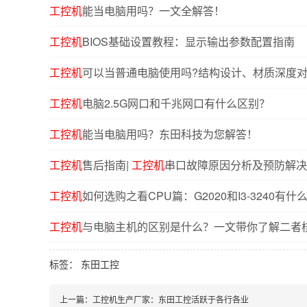
工控机
能当电脑用吗？一文全解答！
工控机
BIOS基础设置教程：显示输出参数配置指南
工控机
可以当普通电脑使用吗?结构设计、材质深度
工控机
电脑2.5G网口和千兆网口有什么区别？
工控机
能当电脑用吗？东田科技为您解答！
工控机
售后指南|
工控机
串口故障原因分析及预防解决
工控机
如何选购之看CPU篇：G2020和I3-3240有什
工控机
与电脑主机的区别是什么？一文带你了解二者
标签：
东田工控
上一篇：
工控机生产厂家：东田工控活跃于各行各业