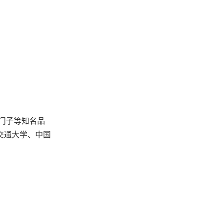
门子等知名品
交通大学、中国