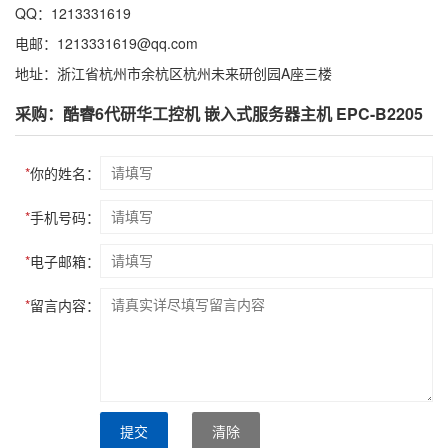
QQ：1213331619
电邮：1213331619@qq.com
地址：浙江省杭州市余杭区杭州未来研创园A座三楼
采购：酷睿6代研华工控机 嵌入式服务器主机 EPC-B2205
*
你的姓名：
*
手机号码：
*
电子邮箱：
*
留言内容：
提交
清除