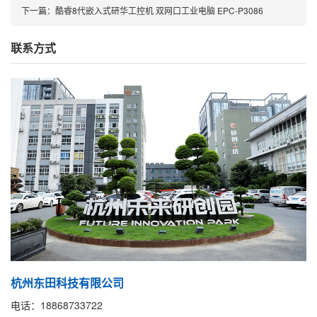
下一篇：
酷睿8代嵌入式研华工控机 双网口工业电脑 EPC-P3086
联系方式
杭州东田科技有限公司
电话：18868733722