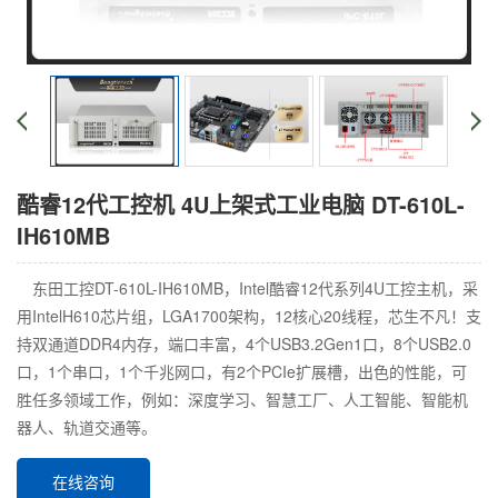
酷睿12代工控机 4U上架式工业电脑 DT-610L-
IH610MB
东田工控DT-610L-IH610MB，Intel酷睿12代系列4U工控主机，采
用IntelH610芯片组，LGA1700架构，12核心20线程，芯生不凡！支
持双通道DDR4内存，端口丰富，4个USB3.2Gen1口，8个USB2.0
口，1个串口，1个千兆网口，有2个PCIe扩展槽，出色的性能，可
胜任多领域工作，例如：深度学习、智慧工厂、人工智能、智能机
器人、轨道交通等。
在线咨询