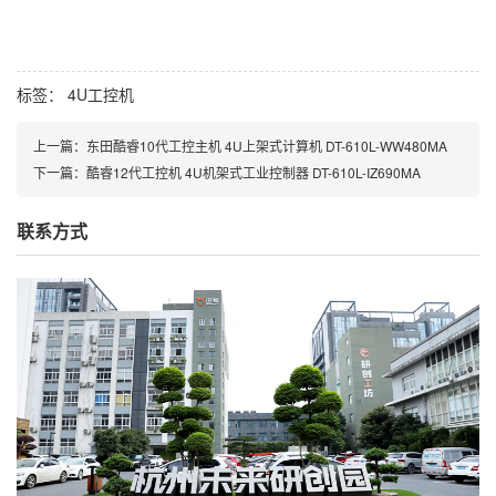
标签：
4U工控机
上一篇：
东田酷睿10代工控主机 4U上架式计算机 DT-610L-WW480MA
下一篇：
酷睿12代工控机 4U机架式工业控制器 DT-610L-IZ690MA
联系方式