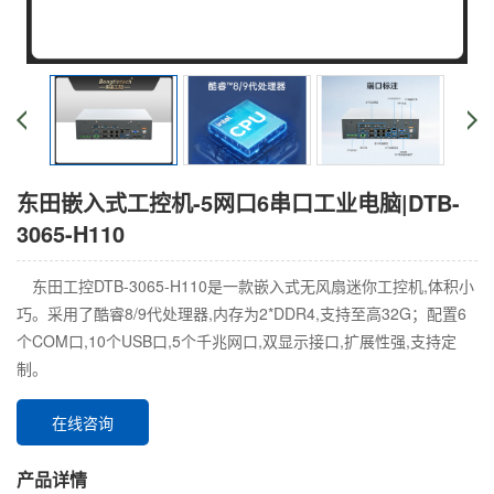
东田嵌入式工控机-5网口6串口工业电脑|DTB-
3065-H110
东田工控DTB-3065-H110是一款嵌入式无风扇迷你工控机,体积小
巧。采用了酷睿8/9代处理器,内存为2*DDR4,支持至高32G；配置6
个COM口,10个USB口,5个千兆网口,双显示接口,扩展性强,支持定
制。
在线咨询
产品详情