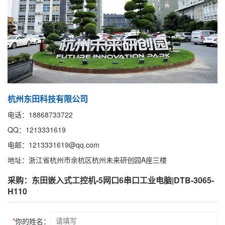
杭州东田科技有限公司
电话：18868733722
QQ：1213331619
电邮：1213331619@qq.com
地址：浙江省杭州市余杭区杭州未来研创园A座三楼
采购：东田嵌入式工控机-5网口6串口工业电脑|DTB-3065-
H110
*
你的姓名：