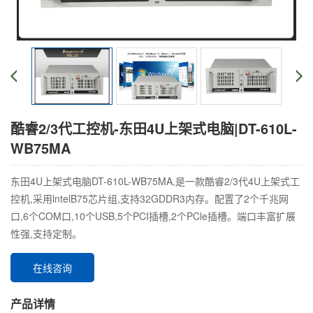
酷睿2/3代工控机-东田4U上架式电脑|DT-610L-
WB75MA
东田4U上架式电脑DT-610L-WB75MA,是一款酷睿2/3代4U上架式工
控机,采用lntelB75芯片组,支持32GDDR3内存。配置了2个千兆网
口,6个COM口,10个USB,5个PCI插槽,2个PCle插槽。端口丰富扩展
性强,支持定制。
在线咨询
产品详情