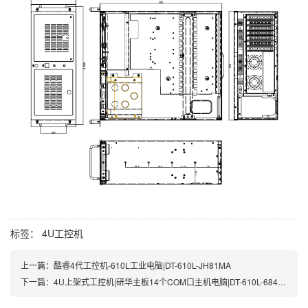
标签：
4U工控机
上一篇：
酷睿4代工控机-610L工业电脑|DT-610L-JH81MA
下一篇：
4U上架式工控机|研华主板14个COM口主机电脑|DT-610L-684G2