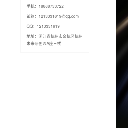
手机：18868733722
邮箱：1213331619@qq.com
QQ：1213331619
地址：浙江省杭州市余杭区杭州
未来研创园A座三楼