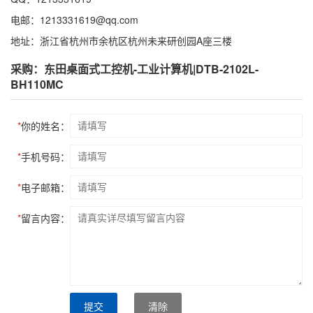
电邮：1213331619@qq.com
地址：浙江省杭州市余杭区杭州未来研创园A座三楼
采购：东田桌面式工控机-工业计算机|DTB-2102L-
BH110MC
*
你的姓名：
*
手机号码：
*
电子邮箱：
*
留言内容：
提交
清除