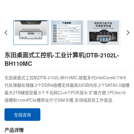
东田桌面式工控机-工业计算机|DTB-2102L-
BH110MC
东田桌面式工控机DTB-2102L-BH10MC,搭载多代IntelCore6/7/8/9
代处理器处理器,2个DDR4插槽支持最高32GB内存,2个SATA3.0插槽
最大2TB硬盘容量,5个千兆网口+4个POE接头.扩展方便,1PCIex16
插槽和1miniPCIe槽带全尺寸SIM卡槽,多领域高效工作首选.
在线咨询
产品详情