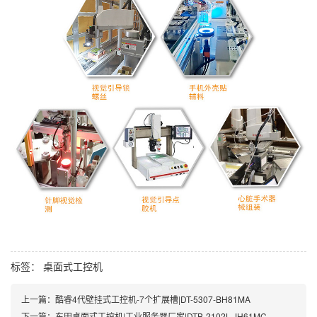
标签：
桌面式工控机
上一篇：
酷睿4代壁挂式工控机-7个扩展槽|DT-5307-BH81MA
下一篇：
东田桌面式工控机|工业服务器厂家|DTB-2102L-JH61MC