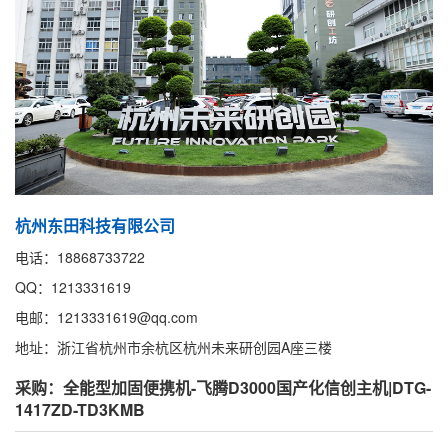
杭州东田科技有限公司
电话：18868733722
QQ：1213331619
电邮：1213331619@qq.com
地址：浙江省杭州市余杭区杭州未来研创园A座三楼
采购：全能型加固便携机-飞腾D3000国产化信创主机|DTG-
1417ZD-TD3KMB