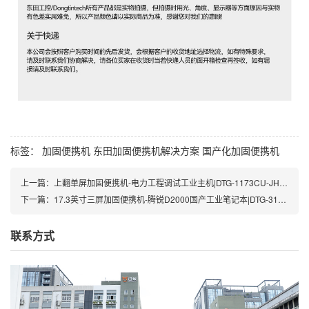
标签：
加固便携机
东田加固便携机解决方案
国产化加固便携机
上一篇：
上翻单屏加固便携机-电力工程调试工业主机|DTG-1173CU-JH610MC1
下一篇：
17.3英寸三屏加固便携机-腾锐D2000国产工业笔记本|DTG-3173CU-FD2KMCL2
联系方式