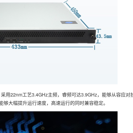
2nm工艺3.4GHz主频，睿频可达3.9GHz，能够从容应
B内存，能够大幅提升运行速度，高速运行的同时兼容稳定。