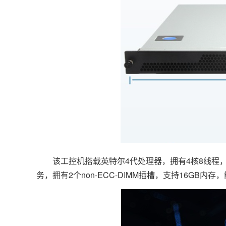
该工控机搭载英特尔4代处理器，拥有4核8线程，采用2
务，拥有2个non-ECC-DIMM插槽，支持16G