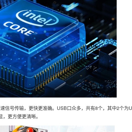
号传输，更快更准确。USB口众多，共有8个，其中2个为US
M双显，更方便更清晰。