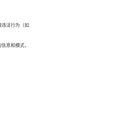
通违法行为（如
的信息和模式，