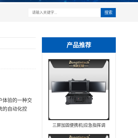
搜索
产品推荐
户体验的一种交
统的自动化控
三屏加固便携机|应急指挥调
度台移动终端|DTG-U1713-