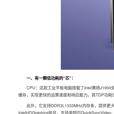
一、有一颗低功耗的“芯”：
CPU：这款工业平板电脑搭载了Intel赛扬J190
缓存，实现更快的运算速度和响应能力。其TDP功耗
此外，它支持DDR3L1333MHz内存条，提供
IntelHDGraphics核显，支持英特尔QuickSyncVide