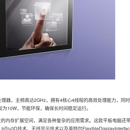
0处理器，主频高达2GHz，拥有4核心4线程的高效处理能力，同时
仅为10W，节能环保，确保长时间稳定运行。
更大的内存扩展空间，满足各种复杂的应用需求。这款平板电脑还
o、InTru3D技术、无线显示技术以及英特尔FlexibleDisplayInter