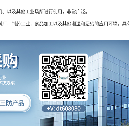
机、以及其他工业场所进行使用，非常广泛。
厂，制药工业，食品加工以及其他潮湿和恶劣的应用环境，具