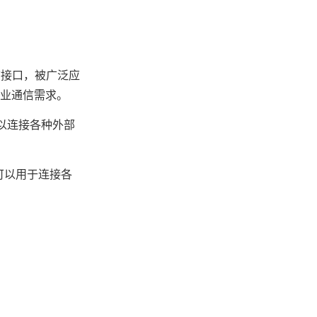
通信接口，被广泛应
工业通信需求。
口可以连接各种外部
，可以用于连接各