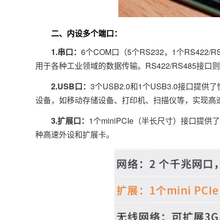
二、内设多个端口：
1.串口：
6个COM口（5个RS232，1个RS42
用于各种工业领域的数据传输。RS422/RS485
2.USB口：
3个USB2.0和1个USB3.0接口提
设备，如移动存储设备、打印机、扫描仪等，实现高
3.扩展口：
1个miniPCIe（半长尺寸）接口提
种高速外设和扩展卡。