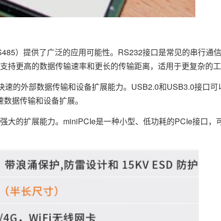
2/RS485）提供了广泛的应用可能性。RS232接口是常见的串行
接口则支持更高的数据传输速率和更长的传输距离，适用于更复杂的
供了快速的外部数据传输和设备扩展能力。USB2.0和USB3.0接
速数据传输和设备扩展。
供了强大的扩展能力。miniPCIe是一种小型、低功耗的PCIe接口