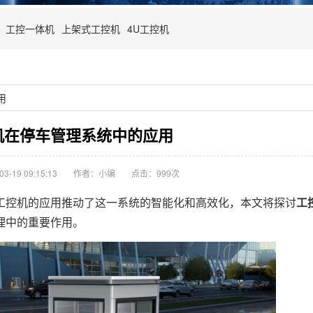
工控一体机
上架式工控机
4U工控机
用
机在停车管理系统中的应用
-19 09:15:13
作者：小编
点击：
999次
控机的应用推动了这一系统的智能化和高效化，本文将探讨
工
理中的重要作用。