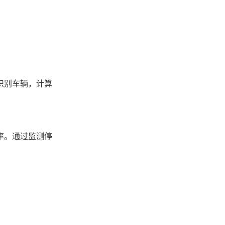
识别车辆，计算
率。通过监测停