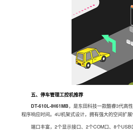
五、停车管理工控机推荐
DT-610L-IH61MB
，是东田科技一款酷睿3代高性
程序响应时间。4U机架式设计，拥有强大的空间扩
端口丰富，2个显示接口、2个COM口、8个US