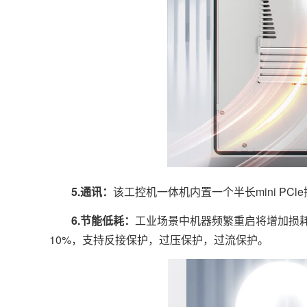
5.通讯：
该工控机一体机内置一个半长mini PC
6.节能低耗：
工业场景中机器频繁重启将增加损耗，
10%，支持反接保护，过压保护，过流保护。