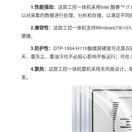
1.性能强劲：
这款工控一体机采用Intel 酷睿™
以对采集的数据进行处理、分析和存储，以满足不同
2.兼容性：
这款工控一体机支持Windows7/8/
便捷。
3.防护性：
DTP-1554-H110触摸屏硬度可
天、重灰尘、重油污也不必担心影响平板运行；可在-2
4.散热：
这款工控一体机整机采用无风扇设计，
发。