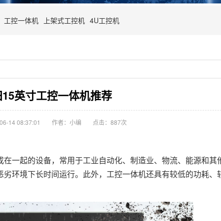
工控一体机
上架式工控机
4U工控机
田15英寸工控一体机推荐
-14 08:37:01
作者：小编
点击：
887次
成在一起的设备，常用于工业自动化、制造业、物流、能源和其
恶劣环境下长时间运行。此外，工控一体机还具有较低的功耗、