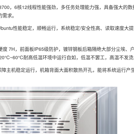
 i7 8700，6核12线程性能强劲，多任务处理能力强，具备强大的
的需求。
10/Ubuntu性能稳定，顺畅运行，系统稳定/安全性高、读取速度
达莫氏硬度 7H，前面板IP65级防护，镀锌钢板后箱隔绝大部分尘埃
0°C~60°C耐高低温环境中运行自如，低温不罢工，高温不发烫
保障主机稳定运行，机箱背面大面积散热开孔，能将系统运行产