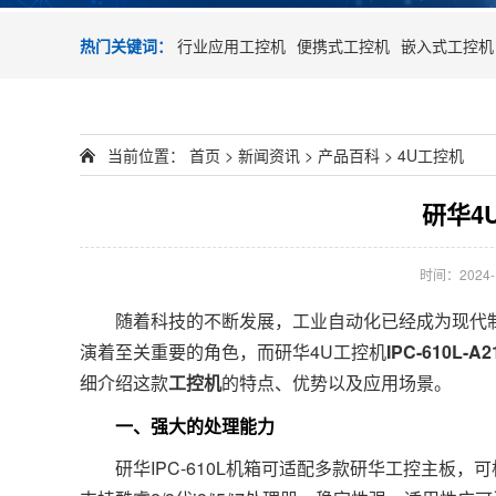
热门关键词：
行业应用工控机
便携式工控机
嵌入式工控机
当前位置：
首页
>
新闻资讯
>
产品百科
>
4U工控机
研华4U
时间：2024-10
随着科技的不断发展，工业自动化已经成为现代制
演着至关重要的角色，而研华4U工控机
IPC-610L-A2
细介绍这款
工控机
的特点、优势以及应用场景。
一、强大的处理能力
研华IPC-610L机箱可适配多款研华工控主板，可根据