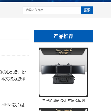
搜索
产品推荐
的核心设备，扮
。本文将为您详
三屏加固便携机|应急指挥调
elH61芯片组，
度台移动终端|DTG-U1713-