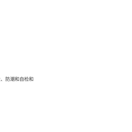
尘、防潮和自检和