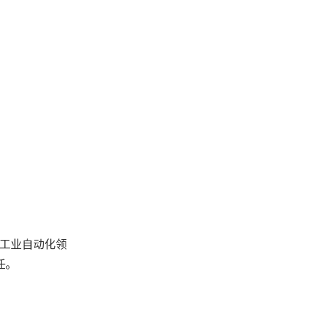
工业自动化领
任。