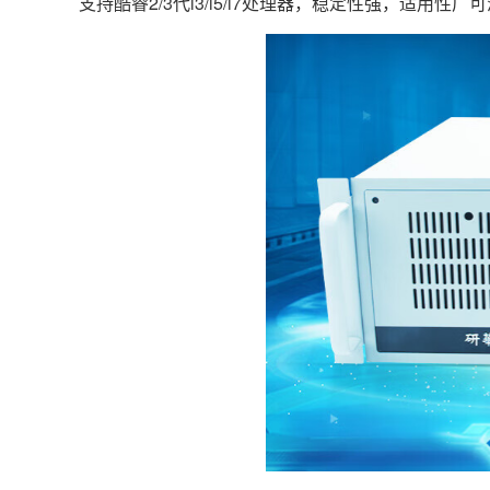
支持酷睿2/3代i3/i5/i7处理器，稳定性强，适用性