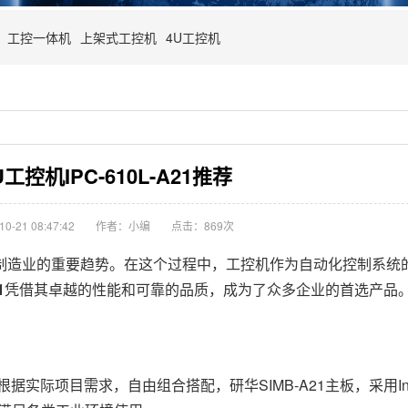
工控一体机
上架式工控机
4U工控机
工控机IPC-610L-A21推荐
-21 08:47:42
作者：小编
点击：
869次
造业的重要趋势。在这个过程中，工控机作为自动化控制系统
1
凭借其卓越的性能和可靠的品质，成为了众多企业的首选产品
实际项目需求，自由组合搭配，研华SIMB-A21主板，采用Int