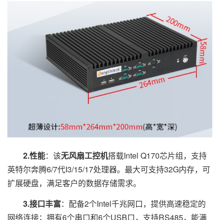
2.性能
：该
无风扇工控机
搭载Intel Q170芯片组，支持
英特尔奔腾6/7代I3/15/17处理器。最大可支持32G内存，可
扩展硬盘，满足客户的数据存储需求。
3.接口丰富
：配备2个Intel千兆网口，提供高速稳定的
网络连接；拥有6个串口和6个USB口，支持RS485，能满