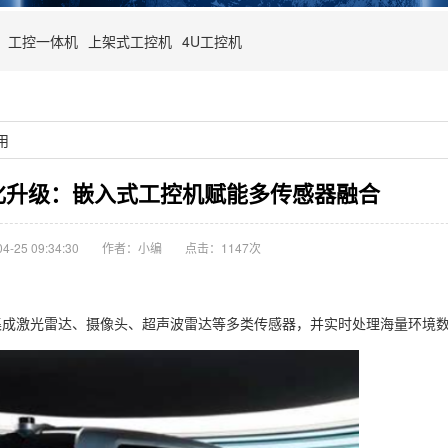
工控一体机
上架式工控机
4U工控机
用
化升级：嵌入式工控机赋能多传感器融合
-25 09:34:30
作者：小编
点击：
1147次
成激光雷达、摄像头、超声波雷达等多类传感器，并实时处理海量环境