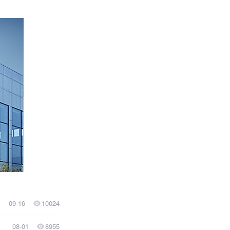
09-16
10024
08-01
8955