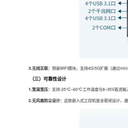
3.无线互联
：预装WiFi模块，支持4G/5G扩展（通过mi
（三）可靠性设计
1.宽温宽压
：支持-25℃~60℃工作温度与8~35V直
2.无风扇防尘设计
：这款嵌入式工控机是全密闭设计，通