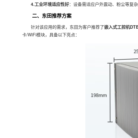
4.工业环境适应性好
：设备需适应户外震动、粉尘等复杂
二、东田推荐方案
针对该应用的需求，东田为客户推荐了
嵌入式工控机
DTB
卡/WiFi模块，具备以下亮点：