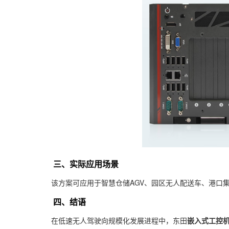
三、实际应用场景
该方案可应用于智慧仓储AGV、园区无人配送车、港口集
四、结语
在低速无人驾驶向规模化发展进程中，东田
嵌入式工控