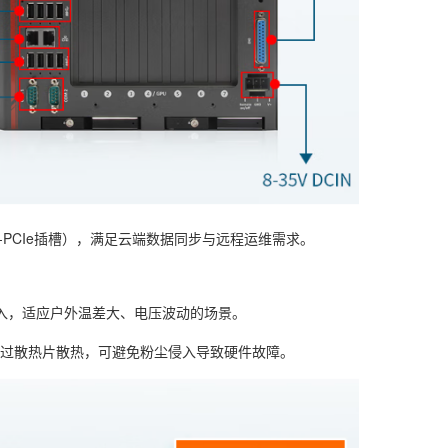
ni-PCIe插槽），满足云端数据同步与远程运维需求。
流输入，适应户外温差大、电压波动的场景。
过散热片散热，可避免粉尘侵入导致硬件故障。