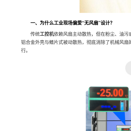
一、为什么工业现场偏爱“无风扇”设计？
传统
工控机
依赖风扇主动散热，但在粉尘、油污
铝合金外壳与鳍片式被动散热，彻底消除了机械风扇的失
行。