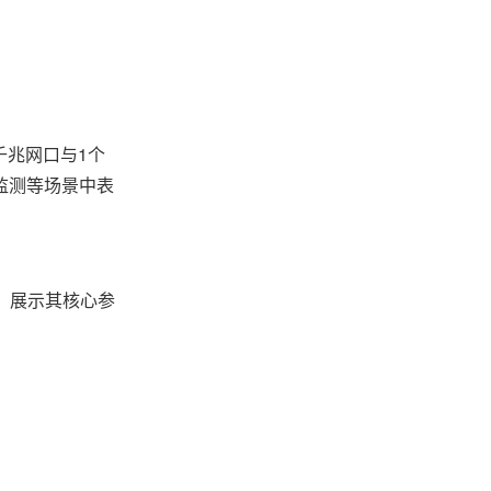
2千兆网口与1个
力监测等场景中表
，展示其核心参