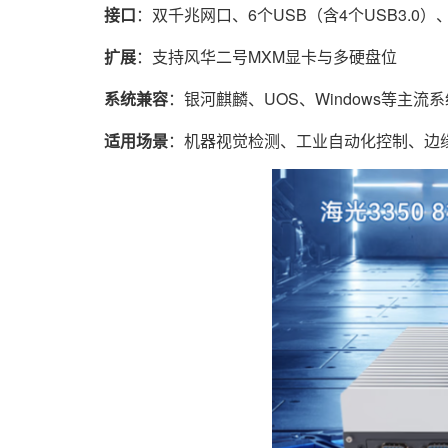
接口
：双千兆网口、6个USB（含4个USB3.0）、
扩展
：支持风华二号MXM显卡与多硬盘位
系统兼容
：银河麒麟、UOS、Windows等主流系
适用场景
：机器视觉检测、工业自动化控制、边缘