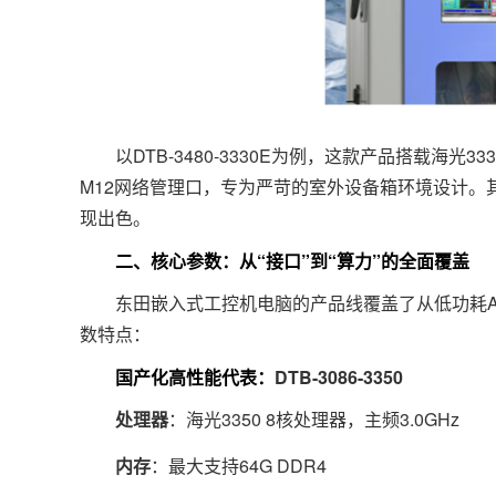
以DTB-3480-3330E为例，这款产品搭载海光33
M12网络管理口，专为严苛的室外设备箱环境设计。其D
现出色。
二、核心参数：从“接口”到“算力”的全面覆盖
东田嵌入式工控机电脑的产品线覆盖了从低功耗AR
数特点：
国产化高性能代表：
DTB-3086-3350
处理器
：海光3350 8核处理器，主频3.0GHz
内存
：最大支持64G DDR4