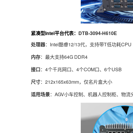
紧凑型Intel平台代表：
DTB-3094-H610E
处理器
：Intel酷睿12/13代，支持带T低功耗CPU
内存
：最大支持64G DDR4
接口
：4个千兆网口、4个COM口、6个USB
尺寸
：212x165x63mm，仅名片盒大小
适用场景
：AGV小车控制、机器人控制柜、物流