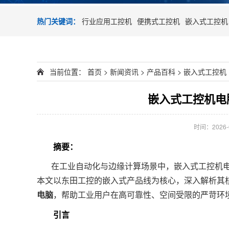
热门关键词：
行业应用工控机
便携式工控机
嵌入式工控机
当前位置：
首页
>
新闻资讯
>
产品百科
>
嵌入式工控机
嵌入式工控机电
时间：2026-05
摘要：
在工业自动化与边缘计算场景中，嵌入式工控机
本文以东田工控的嵌入式产品线为核心，深入解析其
电脑
，帮助工业用户在高可靠性、空间受限的严苛环
引言