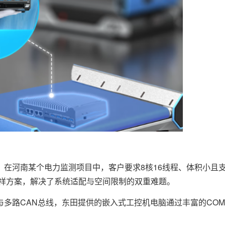
南某个电力监测项目中，客户要求8核16线程、体积小且支持op
祥方案，解决了系统适配与空间限制的双重难题。
多路CAN总线，东田提供的嵌入式工控机电脑通过丰富的COM口