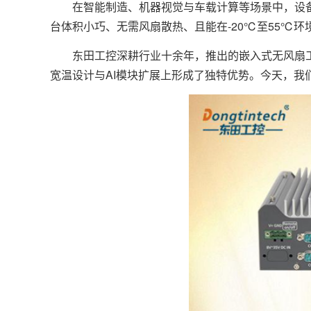
在智能制造、机器视觉与车载计算等场景中，设备
台体积小巧、无需风扇散热、且能在-20℃至55℃环
东田工控深耕行业十余年，推出的嵌入式无风扇工控
宽温设计与AI模块扩展上形成了独特优势。今天，我