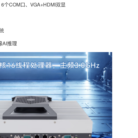
6个COM口、VGA+HDMI双显
统
AI推理