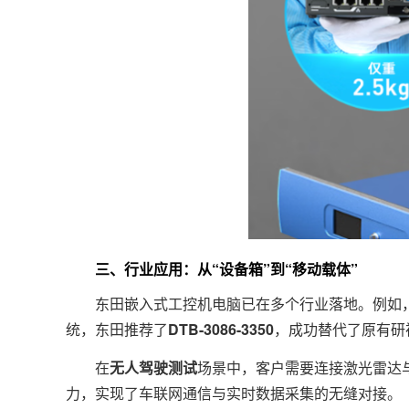
三、行业应用：从“设备箱”到“移动载体”
东田嵌入式工控机电脑已在多个行业落地。例如，在河
统，东田推荐了
DTB-3086-3350
，成功替代了原有研
在
无人驾驶测试
场景中，客户需要连接激光雷达与
力，实现了车联网通信与实时数据采集的无缝对接。