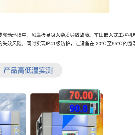
或震动环境中，风扇极易吸入杂质导致故障。东田嵌入式工控机
效风险，同时实现IP41级防护，让设备在-20℃至55℃的宽