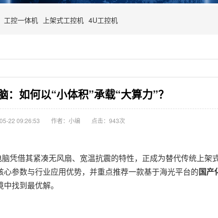
工控一体机
上架式工控机
4U工控机
脑：如何以“小体积”承载“大算力”？
-22 09:26:53
作者：小编
点击：
943次
电脑凭借其紧凑无风扇、宽温抗震的特性，正成为替代传统上架
核心参数与行业应用优势，并重点推荐一款基于海光平台的
国产
境中找到最优解。