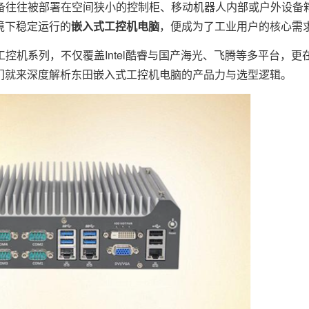
往往被部署在空间狭小的控制柜、移动机器人内部或户外设备
境下稳定运行的
嵌入式工控机电脑
，便成为了工业用户的核心需
机系列，不仅覆盖Intel酷睿与国产海光、飞腾等多平台，更
们就来深度解析东田嵌入式工控机电脑的产品力与选型逻辑。