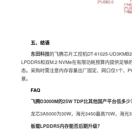
五、结语
东田科技
的飞腾芯片工控机DT-61025-UD3K
LPDDR5和双M.2 NVMe在有限功耗预算内提供
态。采购时需注意内存容量出厂固定、网口仅1个、P
景。
FAQ
飞腾D3000M的25W TDP比其他国产平台低多少
龙芯3A5000为30W，海光3450最高70W，海光34
板载LPDDR5内存能否后期升级？