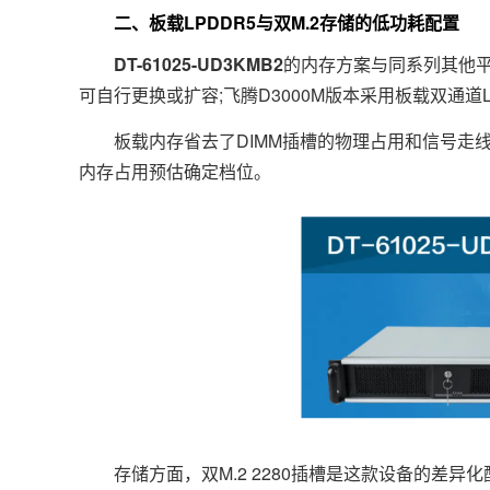
二、板载LPDDR5与双M.2存储的低功耗配置
DT-61025-UD3KMB2
的内存方案与同系列其他平台
可自行更换或扩容;飞腾D3000M版本采用板载双通道LPDD
板载内存省去了DIMM插槽的物理占用和信号走线
内存占用预估确定档位。
存储方面，双M.2 2280插槽是这款设备的差异化配置。