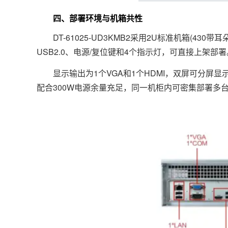
四、部署环境与机箱共性
DT-61025-UD3KMB2采用2U标准机箱(430带耳
USB2.0、电源/复位键和4个指示灯，可直接上架部署
显示输出为1个VGA和1个HDMI，双屏可分屏显示操
配合300W电源余量充足，同一机柜内可密集部署多