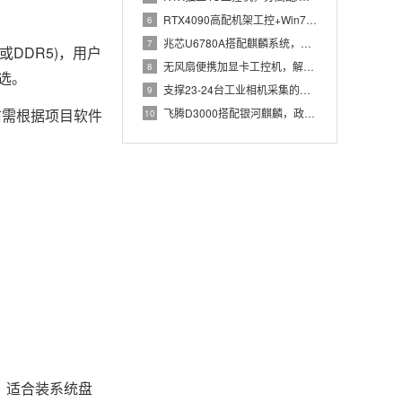
RTX4090高配机架工控+Win7加固笔记本，航空测控硬件
6
兆芯U6780A搭配麒麟系统，国产化工控机赋能航站楼航显调度
7
DDR5)，用户
无风扇便携加显卡工控机，解决户外高波特率串口采集难题
8
可选。
支撑23-24台工业相机采集的高配置工控机解决方案推荐
9
飞腾D3000搭配银河麒麟，政务办公国产飞腾工控机落地方案
前需根据项目软件
10
平，适合装系统盘