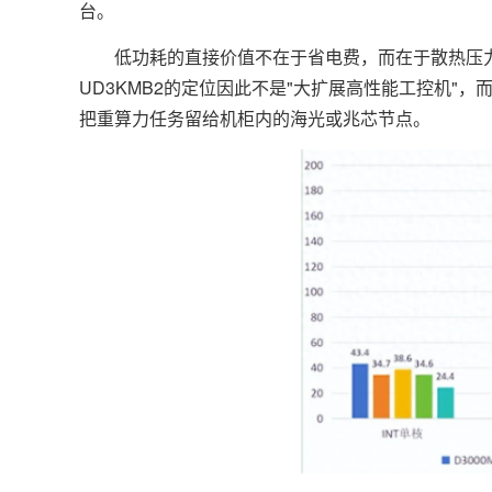
台。
低功耗的直接价值不在于省电费，而在于散热压力
UD3KMB2的定位因此不是"大扩展高性能工控机"
把重算力任务留给机柜内的海光或兆芯节点。