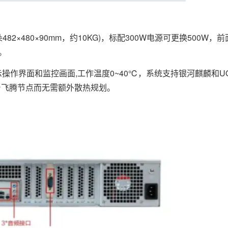
朵482×480×90mm，约10KG)，标配300W电源可更换500W，
。
作界面和监控画面,工作温度0~40℃，系统支持银河麒麟和UOS
台飞腾节点而无需额外散热规划。