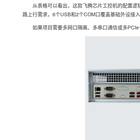
从表格可以看出，这款飞腾芯片工控机的配置逻辑围
路上行需求，6个USB和2个COM口覆盖基础外设接入，
如果项目需要多网口隔离、多串口通信或多PCIe卡并