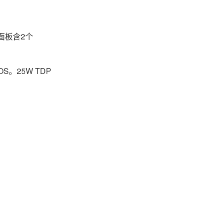
前面板含2个
。25W TDP