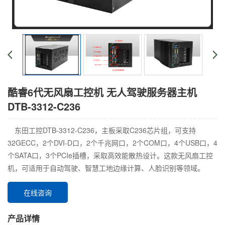
酷睿6代无风扇工控机 无人驾驶服务器主机
DTB-3312-C236
东田工控DTB-3312-C236，主板采取C236芯片组，可支持
32GECC，2个DVI-D口，2个千兆网口，2个COM口，4个USB口，4
个SATA口，3个PCIe插槽，采取高效能散热设计。这款无风扇工控
机，可适用于自动驾驶、智慧工地边缘计算、人脸识别等领域。
在线咨询
产品详情