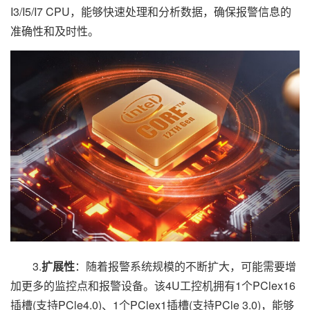
I3/I5/I7 CPU，能够快速处理和分析数据，确保报警信息的
准确性和及时性。
3.
扩展性
：随着报警系统规模的不断扩大，可能需要增
加更多的监控点和报警设备。该4U工控机拥有1个PClex16
插槽(支持PCle4.0)、1个PClex1插槽(支持PCle 3.0)，能够