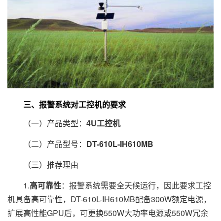
三、报警系统对工控机的要求
（一）产品类型：
4U工控机
（二）产品型号：
DT-610L-IH610MB
（三）推荐理由
1.
高可靠性
：报警系统需要全天候运行，因此要求工控
机具备高可靠性，DT-610L-IH610MB配备300W额定电源，
扩展高性能GPU后，可更换550W大功率电源或550W冗余