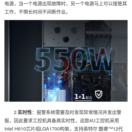
电源，当一个电源出现故障时，另一个电源马上可以接管其
工作，不惧长时间不间断作业。
2.
实时性
：报警系统需要及时发现异常情况并发出警
报，因此要求工控机具备高实时性，这款4U工控机采用
Intel H610芯片组LGA1700构架，支持英特尔 酷睿™12代