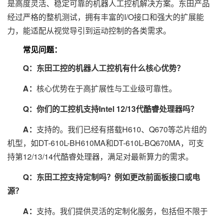
是高度灵活、稳定可靠的机器人工控机解决方案。东田产品
经过严格的整机测试，拥有丰富的I/O接口和强大的扩展能
力，能适配从视觉导引到运动控制的各类需求。
常见问题：
Q：东田工控的机器人工控机有什么核心优势？
A：
核心优势在于高扩展性与工业级可靠性。
Q：你们的工控机支持Intel 12/13代酷睿处理器吗？
A：
支持的。我们已经有搭载H610、Q670等芯片组的
机型，如DT-610L-BH610MA和DT-610L-BQ670MA，可支
持第12/13/14代酷睿处理器，满足对最新算力的需求。
Q：东田工控支持定制吗？例如更改前面板接口或电
源？
A：
支持。我们提供灵活的定制化服务，包括但不限于