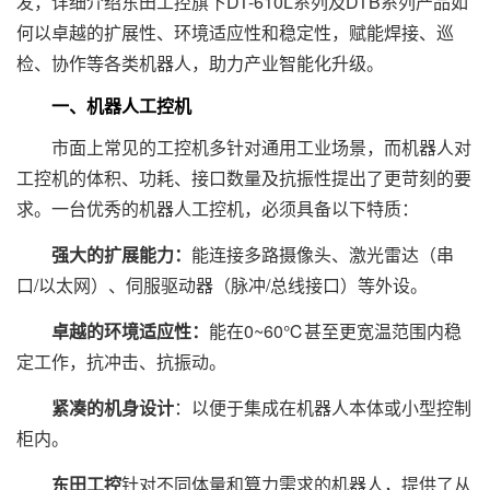
发，详细介绍东田工控旗下DT-610L系列及DTB系列产品如
何以卓越的扩展性、环境适应性和稳定性，赋能焊接、巡
检、协作等各类机器人，助力产业智能化升级。
一、机器人工控机
市面上常见的工控机多针对通用工业场景，而机器人对
工控机的体积、功耗、接口数量及抗振性提出了更苛刻的要
求。一台优秀的机器人工控机，必须具备以下特质：
强大的扩展能力：
能连接多路摄像头、激光雷达（串
口/以太网）、伺服驱动器（脉冲/总线接口）等外设。
卓越的环境适应性：
能在0~60℃甚至更宽温范围内稳
定工作，抗冲击、抗振动。
紧凑的机身设计
：以便于集成在机器人本体或小型控制
柜内。
东田工控
针对不同体量和算力需求的机器人，提供了从