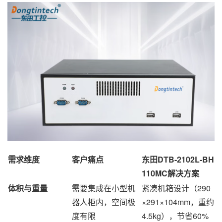
需求维度
客户痛点
东田DTB-2102L-BH
110MC解决方案
体积与重量
需要集成在小型机
紧凑机箱设计（290
器人柜内，空间极
×291×104mm，重约
度有限
4.5kg），节省60%