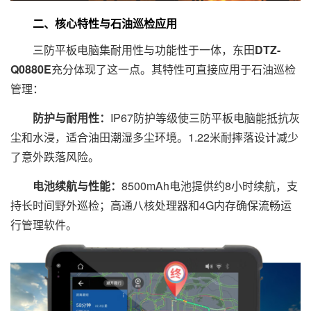
二、核心特性与石油巡检应用
三防平板电脑集耐用性与功能性于一体，东田
DTZ-
Q0880E
充分体现了这一点。其特性可直接应用于石油巡检
管理：
防护与耐用性：
IP67防护等级使三防平板电脑能抵抗灰
尘和水浸，适合油田潮湿多尘环境。1.22米耐摔落设计减少
了意外跌落风险。
电池续航与性能：
8500mAh电池提供约8小时续航，支
持长时间野外巡检；高通八核处理器和4G内存确保流畅运
行管理软件。