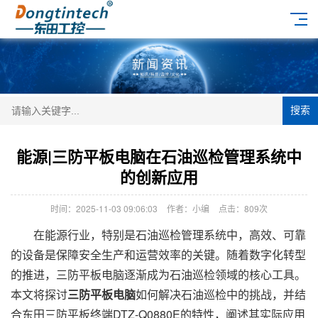
搜索
能源|三防平板电脑在石油巡检管理系统中
的创新应用
时间：2025-11-03 09:06:03
作者：小编
点击：
809次
在能源行业，特别是石油巡检管理系统中，高效、可靠
的设备是保障安全生产和运营效率的关键。随着数字化转型
的推进，三防平板电脑逐渐成为石油巡检领域的核心工具。
本文将探讨
三防平板电脑
如何解决石油巡检中的挑战，并结
合东田三防平板终端DTZ-Q0880E的特性，阐述其实际应用