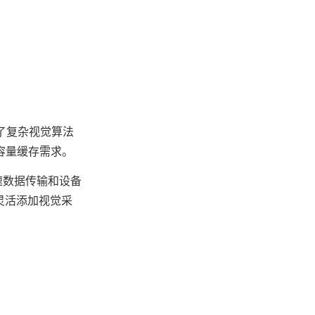
保障了复杂视觉算法
大容量缓存需求。
保高速数据传输和设备
可灵活添加视觉采