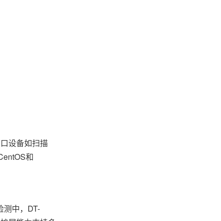
接串口设备如扫描
entOS和
测中，DT-