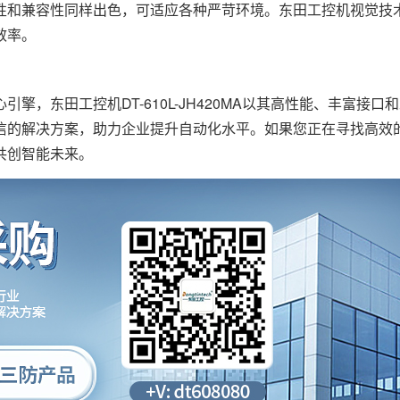
性和兼容性同样出色，可适应各种严苛环境。东田工控机视觉技
效率。
东田工控机DT-610L-JH420MA以其高性能、丰富接口
信的解决方案，助力企业提升自动化水平。如果您正在寻找高效
共创智能未来。