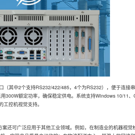
口（其中2个支持RS232/422/485，4个为RS232），便于连
0W额定功率，确保稳定供电。系统支持Windows 10/11、C
面的工控机视觉支持。
还可广泛应用于其他工业领域。例如，在制造业的机器视觉检