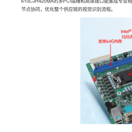
610L-JH420MA的多PCI插槽和高速接口能集
节点协同，优化整个供应链的视觉识别流程。