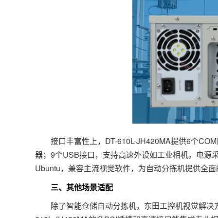
接口丰富性上，DT-610L-JH420MA提供6个COM
器；9个USB接口，支持高速外设如工业相机。电源采用30
Ubuntu，兼容主流视觉软件，为自动分拣机提供全
三、其他场景适配
除了智能仓储自动分拣机，东田工控机视觉解决方案