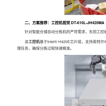
二、方案推荐：工控机视觉 DT-610L-JH420MA
针对智能仓储自动分拣机的严苛需求，东田工控机推出的
该
工控机
基于Intel® H420E芯片组，支持英特
理任务，确保分拣过程快速精准。