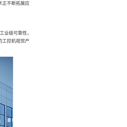
术正不断拓展应
和工业级可靠性，
的工控机视觉产