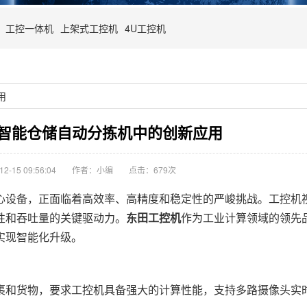
工控一体机
上架式工控机
4U工控机
用
智能仓储自动分拣机中的创新应用
-15 09:56:04
作者：小编
点击：
679次
设备，正面临着高效率、高精度和稳定性的严峻挑战。工控机
性和吞吐量的关键驱动力。
东田工控机
作为工业计算领域的领先
实现智能化升级。
裹和货物，要求工控机具备强大的计算性能，支持多路摄像头实