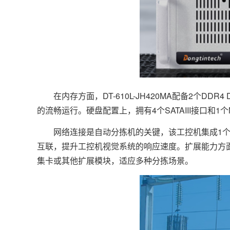
在内存方面，DT-610L-JH420MA配备2个DDR4
的流畅运行。硬盘配置上，拥有4个SATAIII接口和1
网络连接是自动分拣机的关键，该工控机集成1个Intel® i
互联，提升工控机视觉系统的响应速度。扩展能力方面，包
集卡或其他扩展模块，适应多种分拣场景。