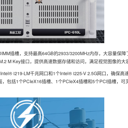
 DIMM插槽，支持最高64GB的2933/3200MHz内存，大容量
个M.2 M Key接口，提供高速数据存储和访问，满足视觉图像的
219-LM千兆网口和1个Intel® i225-V 2.5G网口，确
括1个PCIeX16插槽、1个PCIeX4插槽和5个PCI插槽，